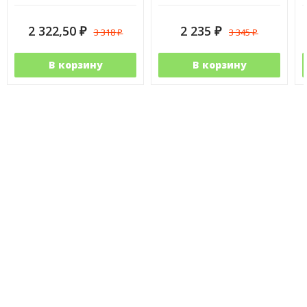
2 322,50
2 235
3 318
3 345
₽
₽
₽
₽
В корзину
В корзину