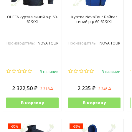
ОНЕГА куртка синий р-р 60-
Куртка NovaTour Байкал
62/XXL
синий р-р 60-62/XXL
Производитель:
NOVA TOUR
Производитель:
NOVA TOUR
В наличии
В наличии
2 322,50
2 235
3 318
3 345
₽
₽
₽
₽
В корзину
В корзину
-30%
-33%