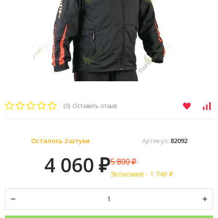
(0)
Оставить отзыв
Осталось 2 штуки
Артикул:
82092
4 060
5 800
₽
₽
Экономия -
1 740
₽