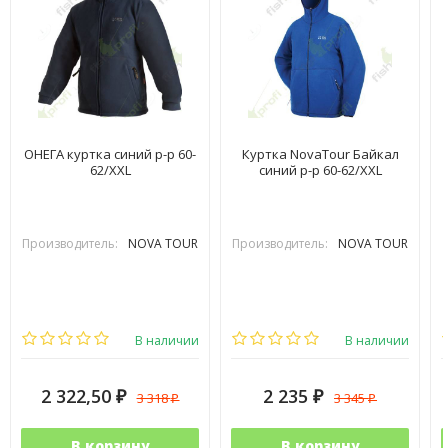
ОНЕГА куртка синий р-р 60-
Куртка NovaTour Байкал
62/XXL
синий р-р 60-62/XXL
Производитель:
NOVA TOUR
Производитель:
NOVA TOUR
В наличии
В наличии
2 322,50
2 235
3 318
3 345
₽
₽
₽
₽
В корзину
В корзину