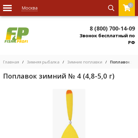
0
Москва
8 (800) 700-14-09
Звонок бесплатный по
РФ
Главная
/
Зимняя рыбалка
/
Зимние поплавки
/
Поплавок зимн
Поплавок зимний № 4 (4,8-5,0 г)