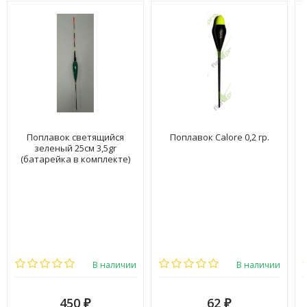
Поплавок светящийся
Поплавок Calore 0,2 гр.
зеленый 25см 3,5gr
(батарейка в комплекте)
В наличии
В наличии
450
62
₽
₽