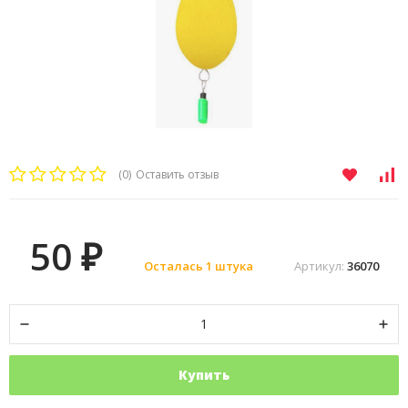
(0)
Оставить отзыв
50
₽
Осталась 1 штука
Артикул:
36070
Купить