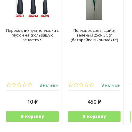
Переходник для поплавка с
Поплавок светящийся
глухой на скользящую
зеленый 25см 3,5gr
оснастку S
(батарейка в комплекте)
В наличии
В наличии
10
450
₽
₽
В корзину
В корзину