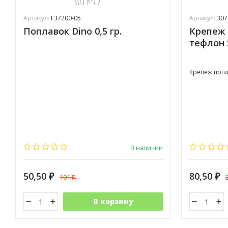
Артикул:
F37200-05
Артикул:
30
Поплавок Dino 0,5 гр.
Крепеж 
тефлон
Крепеж попл
В наличии
50,50
80,50
101
₽
₽
₽
В корзину