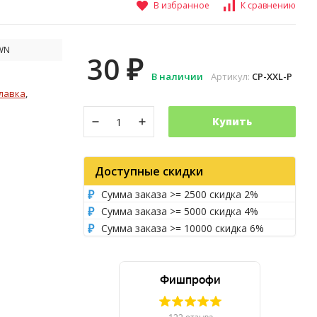
В избранное
К сравнению
WN
30
₽
В наличии
Артикул:
СР-XXL-Р
плавка
,
Купить
Доступные скидки
Сумма заказа >= 2500 скидка 2%
Сумма заказа >= 5000 скидка 4%
Сумма заказа >= 10000 скидка 6%