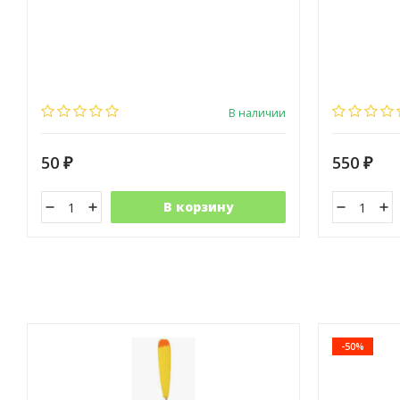
В наличии
50
550
₽
₽
В корзину
-50%