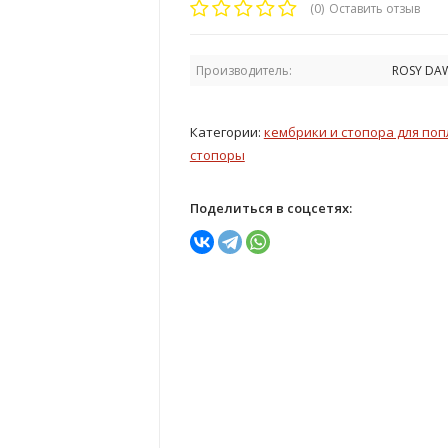
(0)
Оставить отзыв
Производитель:
ROSY DA
Категории:
кембрики и стопора для по
стопоры
Поделиться в соцсетях: