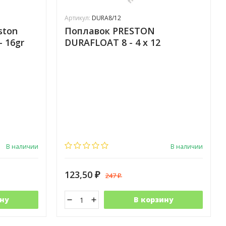
Артикул:
DURA8/12
ston
Поплавок PRESTON
 16gr
DURAFLOAT 8 - 4 x 12
В наличии
В наличии
123,50
247
₽
₽
ну
В корзину