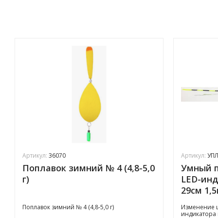
Артикул:
36070
Артикул:
УПЛ
Поплавок зимний № 4 (4,8-5,0
Умный п
г)
LED-инд
29см 1,5
Поплавок зимний № 4 (4,8-5,0 г)
Изменение ц
индикатора 