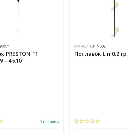
90071
Артикул:
F317-002
к PRESTON F1
Поплавок Liri 0,2 гр.
 - 4 x10
В наличии