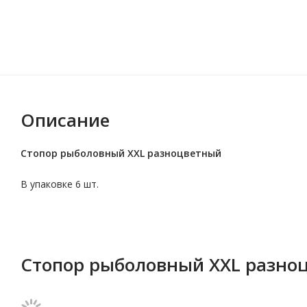
Описание
Стопор рыболовный XXL разноцветный
В упаковке 6 шт.
Стопор рыболовный XXL разно