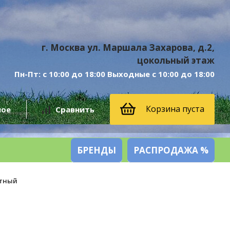
г. Москва ул. Маршала Захарова, д.2,
цокольный этаж
Пн-Пт: с 10:00 до 18:00 Выходные с 10:00 до 18:00
Корзина пуста
ное
Сравнить
БРЕНДЫ
РАСПРОДАЖА %
етный