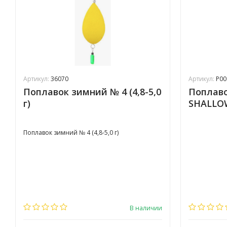
Артикул:
36070
Артикул:
P00
Поплавок зимний № 4 (4,8-5,0
Поплаво
г)
SHALLOW
Поплавок зимний № 4 (4,8-5,0 г)
В наличии