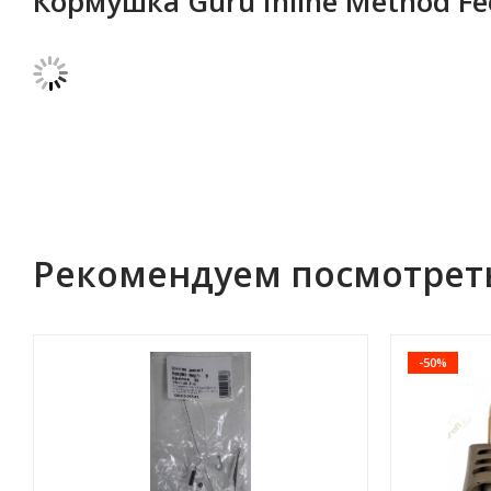
Кормушка Guru Inline Method Fe
Рекомендуем посмотрет
-50%