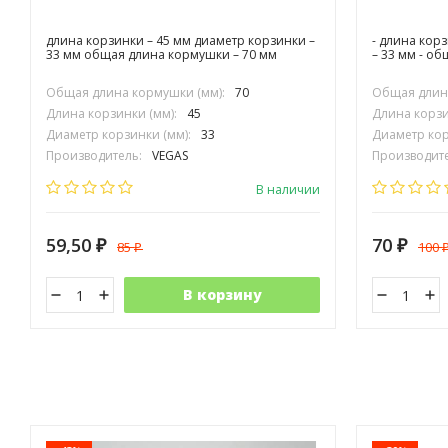
длина корзинки – 45 мм диаметр корзинки –
- длина кор
33 мм общая длина кормушки – 70 мм
– 33 мм - о
Общая длина кормушки (мм):
70
Общая длина
Длина корзинки (мм):
45
Длина корзи
Диаметр корзинки (мм):
33
Диаметр кор
Производитель:
VEGAS
Производите
В наличии
59,50
70
85
100
₽
₽
₽
В корзину