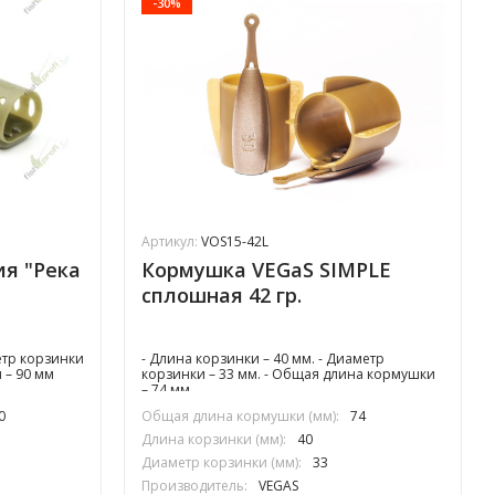
-30%
Артикул:
VOS15-42L
ия "Река
Кормушка VEGaS SIMPLE
сплошная 42 гр.
етр корзинки
- Длина корзинки – 40 мм. - Диаметр
 – 90 мм
корзинки – 33 мм. - Общая длина кормушки
– 74 мм.
0
Общая длина кормушки (мм):
74
Длина корзинки (мм):
40
Диаметр корзинки (мм):
33
Производитель:
VEGAS