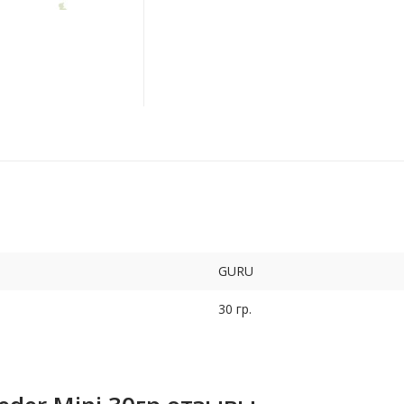
GURU
30 гр.