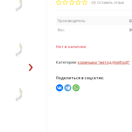
(0)
Оставить отзыв
Производитель:
G
Вес:
3
Нет в наличии
›
Категории:
кормушки "метод (method)"
Поделиться в соцсетях: