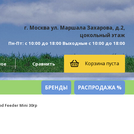
г. Москва ул. Маршала Захарова, д.2,
цокольный этаж
Пн-Пт: с 10:00 до 18:00 Выходные с 10:00 до 18:00
Корзина пуста
ное
Сравнить
БРЕНДЫ
РАСПРОДАЖА %
d Feeder Mini 30гр