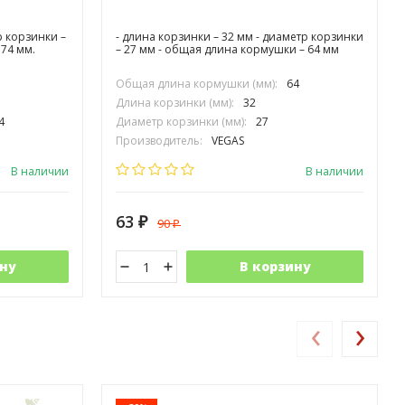
р корзинки –
- длина корзинки – 32 мм - диаметр корзинки
74 мм.
– 27 мм - общая длина кормушки – 64 мм
Общая длина кормушки (мм):
64
Длина корзинки (мм):
32
4
Диаметр корзинки (мм):
27
Производитель:
VEGAS
В наличии
В наличии
63
90
₽
₽
ну
В корзину
‹
›