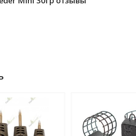
eder Mini 30гр отзывы
ь