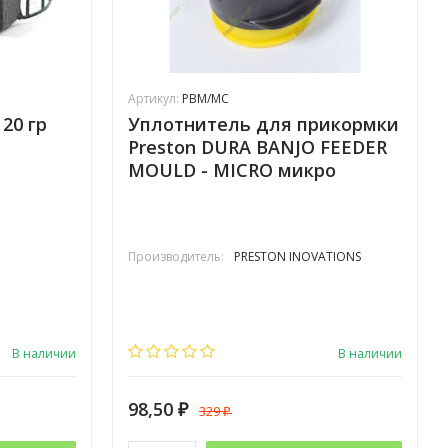
Артикул:
PBM/MC
20 гр
Уплотнитель для прикормки
Preston DURA BANJO FEEDER
MOULD - MICRO микро
Производитель:
PRESTON INOVATIONS
В наличии
В наличии
98,50
329
₽
₽