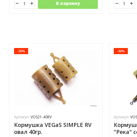
В корзину
-30%
-30%
Артикул:
VOS21-40RV
Артикул:
VOS
Кормушка VEGaS SIMPLE RV
Кормушк
овал 40гр.
"Река" 