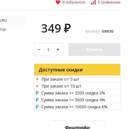
В избранное
К сравнению
URU
349
₽
0 гр.
Артикул:
GMI30
Купить
Доступные скидки
При заказе от 5 шт
При заказе от 10 шт
Сумма заказа >= 2500 скидка 2%
Сумма заказа >= 5000 скидка 4%
Сумма заказа >= 10000 скидка 6%