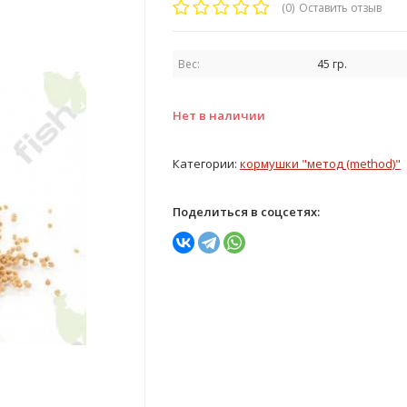
(0)
Оставить отзыв
Вес:
45 гр.
Нет в наличии
Категории:
кормушки "метод (method)"
Поделиться в соцсетях: