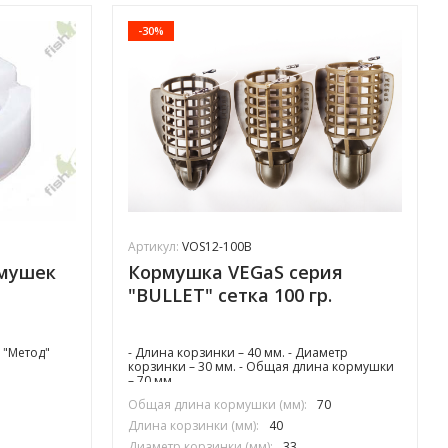
-30%
Артикул:
VOS12-100B
рмушек
Кормушка VEGaS серия
"BULLET" сетка 100 гр.
 "Метод"
- Длина корзинки – 40 мм. - Диаметр
корзинки – 30 мм. - Общая длина кормушки
– 70 мм.
Общая длина кормушки (мм):
70
Длина корзинки (мм):
40
Диаметр корзинки (мм):
33