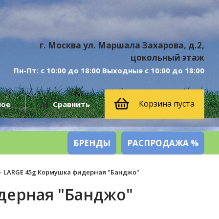
г. Москва ул. Маршала Захарова, д.2,
цокольный этаж
Пн-Пт: с 10:00 до 18:00 Выходные с 10:00 до 18:00
Корзина пуста
ное
Сравнить
БРЕНДЫ
РАСПРОДАЖА %
 - LARGE 45g Кормушка фидерная "Банджо"
идерная "Банджо"