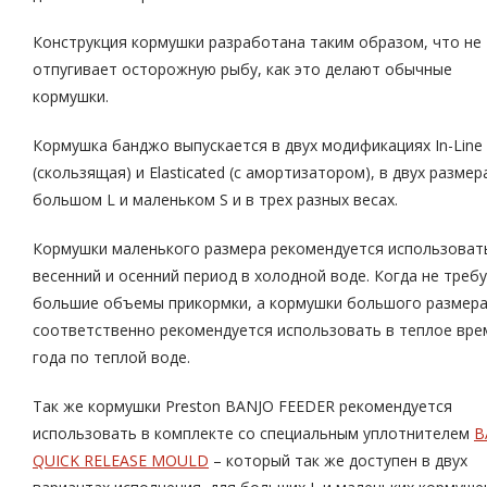
Конструкция кормушки разработана таким образом, что не
отпугивает осторожную рыбу, как это делают обычные
кормушки.
Кормушка банджо выпускается в двух модификациях In-Line
(скользящая) и Elasticated (с амортизатором), в двух размер
большом L и маленьком S и в трех разных весах.
Кормушки маленького размера рекомендуется использоват
весенний и осенний период в холодной воде. Когда не треб
большие объемы прикормки, а кормушки большого размер
соответственно рекомендуется использовать в теплое вре
года по теплой воде.
Так же кормушки Preston BANJO FEEDER рекомендуется
использовать в комплекте со специальным уплотнителем
B
QUICK RELEASE MOULD
– который так же доступен в двух