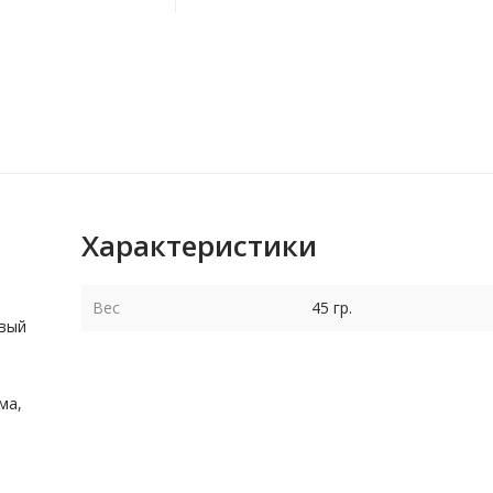
Характеристики
Вес
45 гр.
овый
ма,