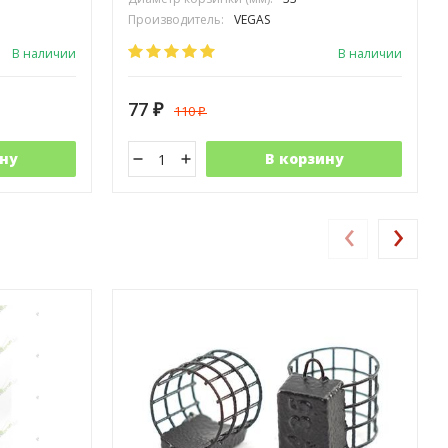
Производитель:
VEGAS
В наличии
В наличии
77
110
₽
₽
ну
В корзину
‹
›