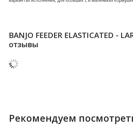
вариантах исполнения, для больших L и маленьких кормушек
BANJO FEEDER ELASTICATED - L
отзывы
Рекомендуем посмотрет