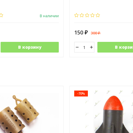
В наличии
150
300
₽
₽
В корзину
В корзи
-70%