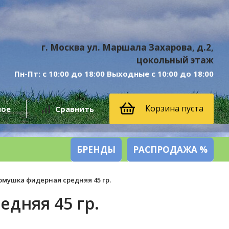
г. Москва ул. Маршала Захарова, д.2,
цокольный этаж
Пн-Пт: с 10:00 до 18:00 Выходные с 10:00 до 18:00
Корзина пуста
ное
Сравнить
БРЕНДЫ
РАСПРОДАЖА %
рмушка фидерная средняя 45 гр.
дняя 45 гр.