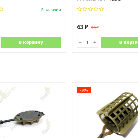
В наличии
63
90
₽
₽
₽
В корзину
В корзи
-30%