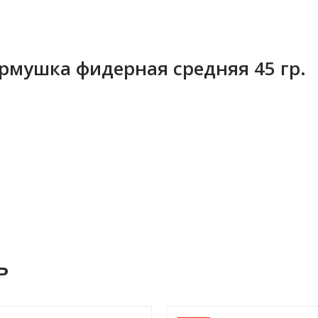
мушка фидерная средняя 45 гр.
ь