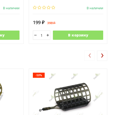
В наличии
В наличии
199
398
₽
₽
ну
В корзину
‹
›
-50%