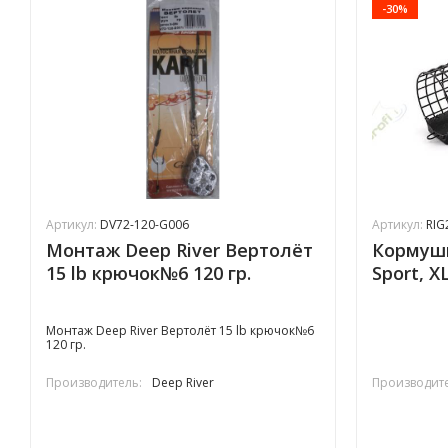
-30%
Артикул:
DV72-120-G006
Артикул:
RIG
Монтаж Deep River Вертолёт
Кормуш
15 lb крючок№6 120 гр.
Sport, X
Монтаж Deep River Вертолёт 15 lb крючок№6
120 гр.
Производитель:
Deep River
Производите