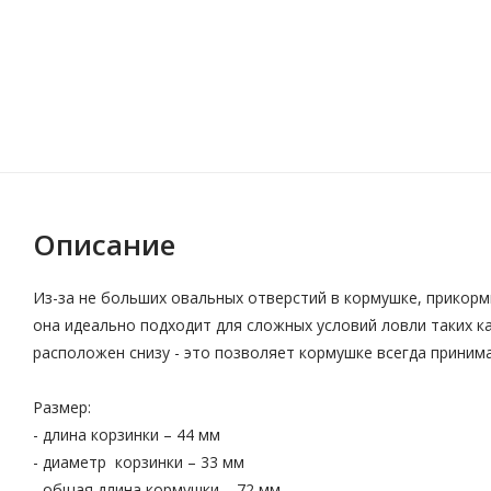
Описание
Из-за не больших овальных отверстий в кормушке, прикорм
она идеально подходит для сложных условий ловли таких к
расположен снизу - это позволяет кормушке всегда приним
Размер:
- длина корзинки – 44 мм
- диаметр корзинки – 33 мм
- общая длина кормушки – 72 мм