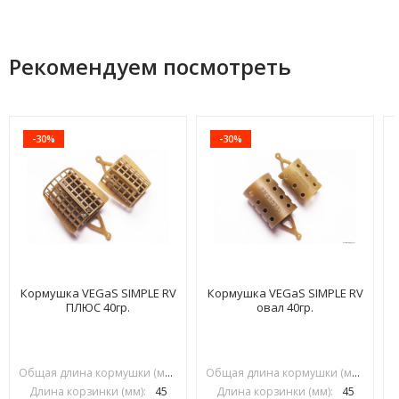
Рекомендуем посмотреть
-30%
-30%
Кормушка VEGaS SIMPLE RV
Кормушка VEGaS SIMPLE RV
ПЛЮС 40гр.
овал 40гр.
Общая длина кормушки (мм):
70
Общая длина кормушки (мм):
70
Длина корзинки (мм):
45
Длина корзинки (мм):
45