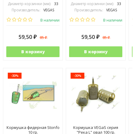
Диаметр корзинки (мм):
33
Диаметр корзинки (мм):
33
Производитель:
VEGAS
Производитель:
VEGAS
В наличии
В наличии
59,50
59,50
85
85
₽
₽
₽
₽
В корзину
В корзину
-30%
-30%
Кормушка фидерная Stonfo
Кормушка VEGaS серия
10 гр.
"Река L" овал 100 гр.