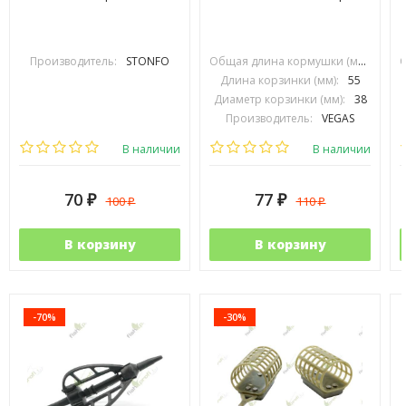
Производитель:
STONFO
Общая длина кормушки (мм):
90
Длина корзинки (мм):
55
Диаметр корзинки (мм):
38
Производитель:
VEGAS
В наличии
В наличии
70
77
100
110
₽
₽
₽
₽
В корзину
В корзину
-70%
-30%