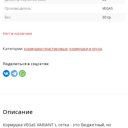
Производитель:
VEGAS
Вес:
30 гр.
Нет в наличии
Категории:
кормушки пластиковые
,
кормушки и груза
Поделиться в соцсетях:
Описание
Кормушка VEGaS VARIANT L сетка - это бюджетный, но