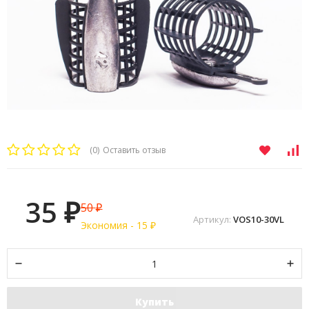
(0)
Оставить отзыв
35
50
₽
₽
Артикул:
VOS10-30VL
Экономия -
15
₽
Купить