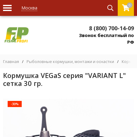
0
Москва
8 (800) 700-14-09
Звонок бесплатный по
РФ
Главная
/
Рыболовные кормушки, монтажи и оснастки
/
Кормуш
Кормушка VEGaS серия "VARIANT L"
сетка 30 гр.
-30%