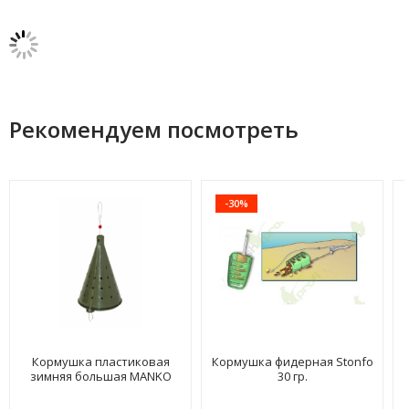
Рекомендуем посмотреть
-30%
Кормушка пластиковая
Кормушка фидерная Stonfo
зимняя большая MANKO
30 гр.