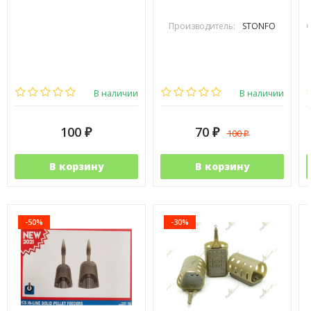
Производитель:
STONFO
В наличии
В наличии
100
70
100
₽
₽
₽
В корзину
В корзину
-50%
-30%