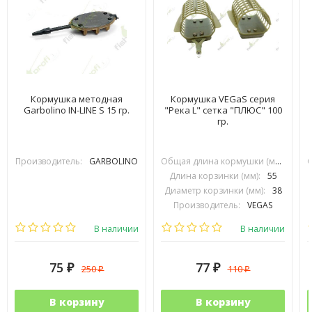
Кормушка методная
Кормушка VEGaS серия
Garbolino IN-LINE S 15 гр.
"Река L" сетка "ПЛЮС" 100
гр.
Производитель:
GARBOLINO
Общая длина кормушки (мм):
90
Длина корзинки (мм):
55
Диаметр корзинки (мм):
38
Производитель:
VEGAS
В наличии
В наличии
75
77
250
110
₽
₽
₽
₽
В корзину
В корзину