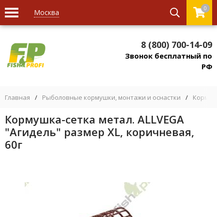
0
Москва
8 (800) 700-14-09
Звонок бесплатный по
РФ
Главная
/
Рыболовные кормушки, монтажи и оснастки
/
Кормуш
Кормушка-сетка метал. ALLVEGA
"Агидель" размер XL, коричневая,
60г