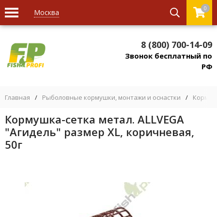
0
Москва
8 (800) 700-14-09
Звонок бесплатный по
РФ
Главная
/
Рыболовные кормушки, монтажи и оснастки
/
Кормуш
Кормушка-сетка метал. ALLVEGA
"Агидель" размер XL, коричневая,
50г