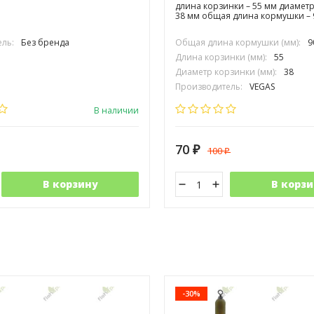
длина корзинки – 55 мм диаметр
38 мм общая длина кормушки – 
ль:
Без бренда
Общая длина кормушки (мм):
9
Длина корзинки (мм):
55
Диаметр корзинки (мм):
38
Производитель:
VEGAS
В наличии
70
100
₽
₽
В корзину
В корзи
-30%