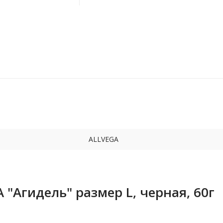
ALLVEGA
"Агидель" размер L, черная, 60г