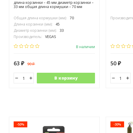
длина корзинки – 45 мм диаметр корзинки –
33 мм общая длина кормушки – 70 мм
Общая длина кормушки (мм):
70
Производите
Длина корзинки (мм):
45
Диаметр корзинки (мм):
33
Производитель:
VEGAS
В наличии
63
50
90
₽
₽
₽
В корзину
-50%
-30%