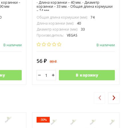
 корзинки –
- Длина корзинки – 40 мм. - Диаметр
90 мм
корзинки – 33 мм. - Общая длина кормушки
– 74 мм.
0
Общая длина кормушки (мм):
74
Длина корзинки (мм):
40
Диаметр корзинки (мм):
33
Производитель:
VEGAS
В наличии
В наличии
56
80
₽
₽
ну
В корзину
‹
›
-30%