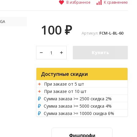
В избранное
К сравнению
EGA
100
₽
Артикул:
FCM-L-BL-60
Купить
Доступные скидки
При заказе от 5 шт
При заказе от 10 шт
Сумма заказа >= 2500 скидка 2%
Сумма заказа >= 5000 скидка 4%
Сумма заказа >= 10000 скидка 6%