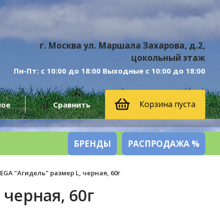
г. Москва ул. Маршала Захарова, д.2,
цокольный этаж
Пн-Пт: с 10:00 до 18:00 Выходные с 10:00 до 18:00
Корзина пуста
ное
Сравнить
БРЕНДЫ
РАСПРОДАЖА %
EGA "Агидель" размер L, черная, 60г
 черная, 60г