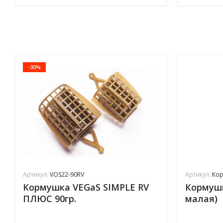
-30%
Артикул:
VOS22-90RV
Артикул:
Кор
Кормушка VEGaS SIMPLE RV
Кормушк
ПЛЮС 90гр.
малая)