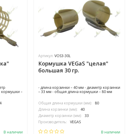
Артикул:
VOS3-30L
ка"
Кормушка VEGaS "целая"
большая 30 гр.
етр
- длина корзинки – 40 мм - диаметр корзинки
а кормушки –
– 33 мм - общая длина кормушки – 80 мм
4
Общая длина кормушки (мм):
80
Длина корзинки (мм):
40
Диаметр корзинки (мм):
33
Производитель:
VEGAS
В наличии
В наличии