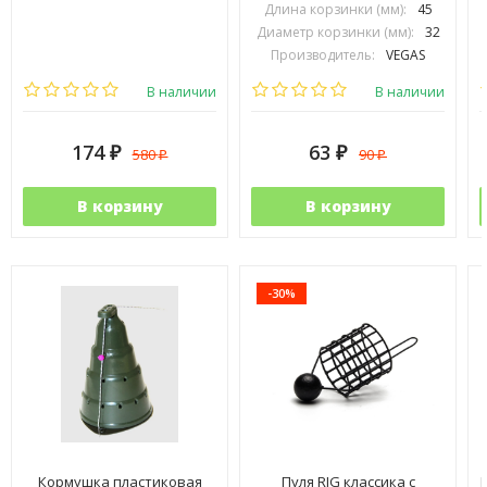
Длина корзинки (мм):
45
Диаметр корзинки (мм):
32
Производитель:
VEGAS
В наличии
В наличии
174
63
580
90
₽
₽
₽
₽
В корзину
В корзину
-30%
Кормушка пластиковая
Пуля RIG классика с