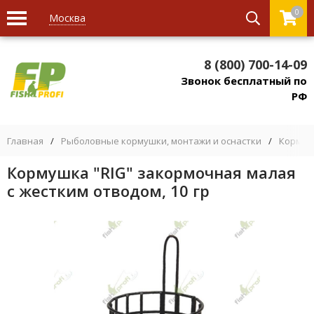
0
Москва
8 (800) 700-14-09
Звонок бесплатный по
РФ
Главная
/
Рыболовные кормушки, монтажи и оснастки
/
Кормуш
Кормушка "RIG" закормочная малая
с жестким отводом, 10 гр