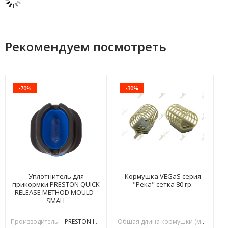
Рекомендуем посмотреть
-70%
-30%
Уплотнитель для
Кормушка VEGaS серия
прикормки PRESTON QUICK
"Река" сетка 80 гр.
RELEASE METHOD MOULD -
SMALL
Производитель:
PRESTON INOVATIONS
Общая длина кормушки (мм):
70