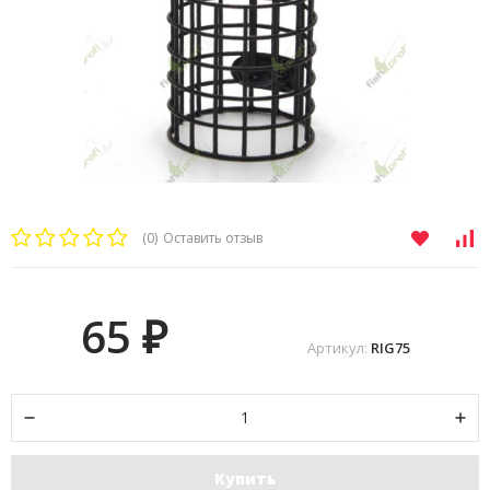
(0)
Оставить отзыв
65
₽
Артикул:
RIG75
Купить