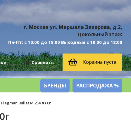
г. Москва ул. Маршала Захарова, д.2,
цокольный этаж
Пн-Пт: с 10:00 до 18:00 Выходные с 10:00 до 18:00
Корзина пуста
ное
Сравнить
БРЕНДЫ
РАСПРОДАЖА %
lagman Bullet M 25мл 60г
0г