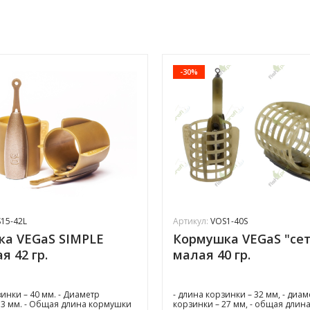
-30%
15-42L
Артикул:
VOS1-40S
а VEGaS SIMPLE
Кормушка VEGaS "сет
я 42 гр.
малая 40 гр.
инки – 40 мм. - Диаметр
- длина корзинки – 32 мм, - диам
33 мм. - Общая длина кормушки
корзинки – 27 мм, - общая длин