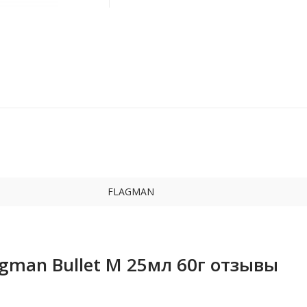
FLAGMAN
gman Bullet M 25мл 60г отзывы