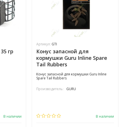
Артикул:
GTI
35 гр
Конус запасной для
кормушки Guru Inline Spare
Tail Rubbers
Конус запасной для кормушки Guru Inline
Spare Tail Rubbers
Производитель:
GURU
В наличии
В наличии