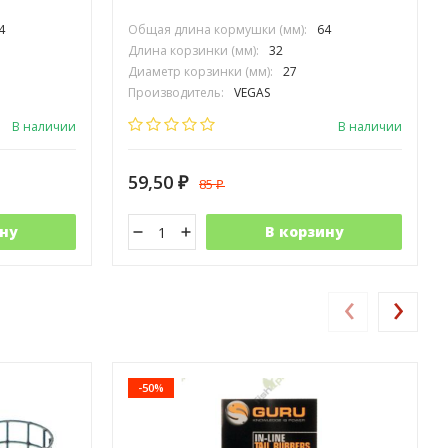
4
Общая длина кормушки (мм):
64
Длина корзинки (мм):
32
Диаметр корзинки (мм):
27
Производитель:
VEGAS
В наличии
В наличии
59,50
85
₽
₽
ну
В корзину
‹
›
-50%