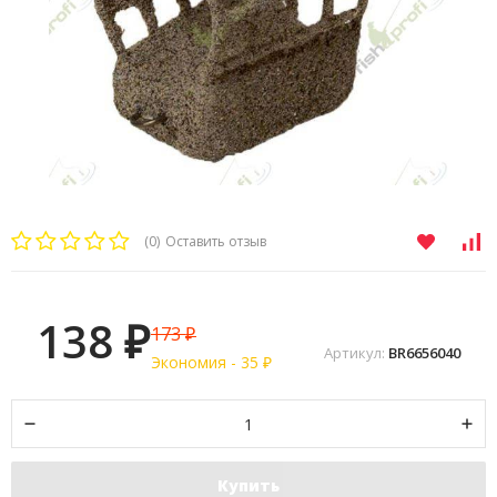
(0)
Оставить отзыв
138
173
₽
₽
Артикул:
BR6656040
Экономия -
35
₽
Купить