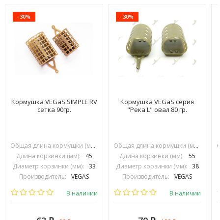
-30%
-30%
Кормушка VEGaS SIMPLE RV
Кормушка VEGaS серия
сетка 90гр.
"Река L" овал 80 гр.
Общая длина кормушки (мм):
70
Общая длина кормушки (мм):
90
Длина корзинки (мм):
45
Длина корзинки (мм):
55
Диаметр корзинки (мм):
33
Диаметр корзинки (мм):
38
Производитель:
VEGAS
Производитель:
VEGAS
В наличии
В наличии