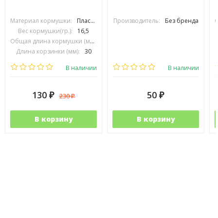
Материал кормушки:
Пластик
Производитель:
Без бренда
Вес кормушки(гр.):
16,5
Общая длина кормушки (мм):
50
Длина корзинки (мм):
30
Диаметр корзинки (мм):
15
В наличии
В наличии
130
50
230
₽
₽
₽
В корзину
В корзину