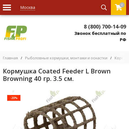
0
Москва
8 (800) 700-14-09
Звонок бесплатный по
РФ
Главная
/
Рыболовные кормушки, монтажи и оснастки
/
Кормуш
Кормушка Coated Feeder L Brown
Browning 40 гр. 3.5 см.
-20%