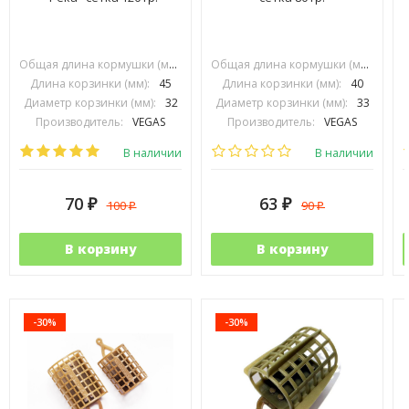
Общая длина кормушки (мм):
70
Общая длина кормушки (мм):
74
Длина корзинки (мм):
45
Длина корзинки (мм):
40
Диаметр корзинки (мм):
32
Диаметр корзинки (мм):
33
Производитель:
VEGAS
Производитель:
VEGAS
В наличии
В наличии
70
63
100
90
₽
₽
₽
₽
В корзину
В корзину
-30%
-30%