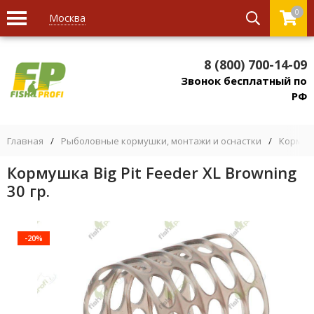
0
Москва
8 (800) 700-14-09
Звонок бесплатный по
РФ
Главная
/
Рыболовные кормушки, монтажи и оснастки
/
Кормуш
Кормушка Big Pit Feeder XL Browning
30 гр.
-20%