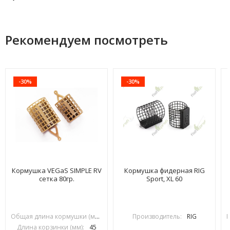
Рекомендуем посмотреть
-30%
-30%
Кормушка VEGaS SIMPLE RV
Кормушка фидерная RIG
сетка 80гр.
Sport, XL 60
Общая длина кормушки (мм):
70
Производитель:
RIG
Длина корзинки (мм):
45