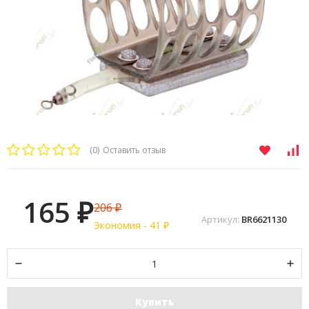
(0)
Оставить отзыв
165
206
₽
₽
Артикул:
BR6621130
Экономия -
41
₽
Купить