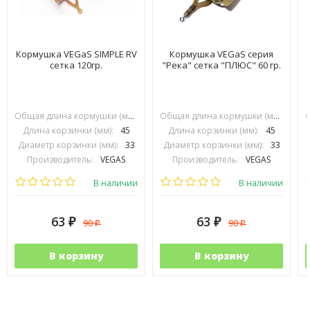
Кормушка VEGaS SIMPLE RV
Кормушка VEGaS серия
сетка 120гр.
"Река" сетка "ПЛЮС" 60 гр.
Общая длина кормушки (мм):
70
Общая длина кормушки (мм):
70
Длина корзинки (мм):
45
Длина корзинки (мм):
45
Диаметр корзинки (мм):
33
Диаметр корзинки (мм):
33
Производитель:
VEGAS
Производитель:
VEGAS
В наличии
В наличии
63
63
90
90
₽
₽
₽
₽
В корзину
В корзину