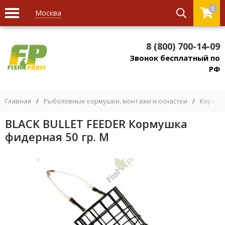
0
Москва
8 (800) 700-14-09
Звонок бесплатный по
РФ
Главная
/
Рыболовные кормушки, монтажи и оснастки
/
Кормуш
BLACK BULLET FEEDER Кормушка
фидерная 50 гр. M