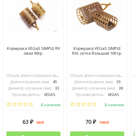
Кормушка VEGaS SIMPLE RV
Кормушка VEGaS SIMPLE
овал 90гр.
RVL сетка большая 100 гр.
Общая длина кормушки (мм):
70
Общая длина кормушки (мм):
90
Длина корзинки (мм):
45
Длина корзинки (мм):
55
Диаметр корзинки (мм):
33
Диаметр корзинки (мм):
38
Производитель:
VEGAS
Производитель:
VEGAS
В наличии
В наличии
63
70
90
100
₽
₽
₽
₽