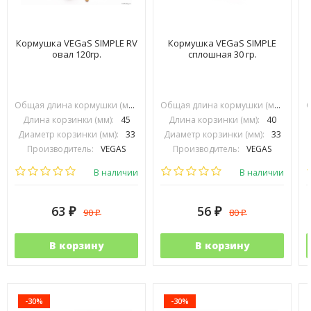
Кормушка VEGaS SIMPLE RV
Кормушка VEGaS SIMPLE
овал 120гр.
сплошная 30 гр.
Общая длина кормушки (мм):
70
Общая длина кормушки (мм):
74
Длина корзинки (мм):
45
Длина корзинки (мм):
40
Диаметр корзинки (мм):
33
Диаметр корзинки (мм):
33
Производитель:
VEGAS
Производитель:
VEGAS
В наличии
В наличии
63
56
90
80
₽
₽
₽
₽
В корзину
В корзину
-30%
-30%