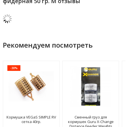
фидерная 50 гр. M отзывы
Рекомендуем посмотреть
-30%
Кормушка VEGaS SIMPLE RV
Сменный груз для
сетка 40гр.
кормушек Guru X-Change
Distance Feeder Weights