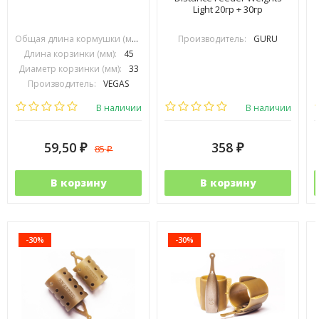
Light 20гр + 30гр
Общая длина кормушки (мм):
70
Производитель:
GURU
Длина корзинки (мм):
45
Диаметр корзинки (мм):
33
Производитель:
VEGAS
В наличии
В наличии
59,50
358
85
₽
₽
₽
В корзину
В корзину
-30%
-30%