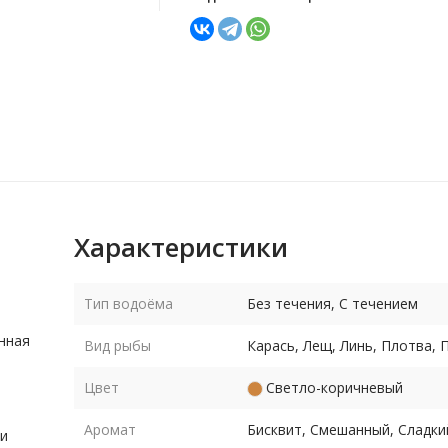
Характеристики
Тип водоёма
Без течения, С течением
нная
Вид рыбы
Карась, Лещ, Линь, Плотва,
Цвет
Светло-коричневый
Аромат
Бисквит, Смешанный, Сладки
ри