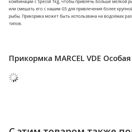
комбинации с Special 1kg, чтобы привлечь больше мелкой р
или смешать его с нашим G5 для привлечения более крупно
рыбы. Прикормка может быть использвана на водоёмах ра
типов.
Прикормка MARCEL VDE Особая 
С этим товаром также п