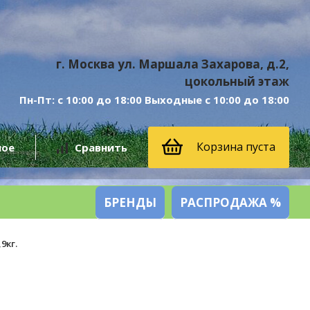
г. Москва ул. Маршала Захарова, д.2,
цокольный этаж
Пн-Пт: с 10:00 до 18:00 Выходные с 10:00 до 18:00
Корзина пуста
ное
Сравнить
БРЕНДЫ
РАСПРОДАЖА %
9кг.