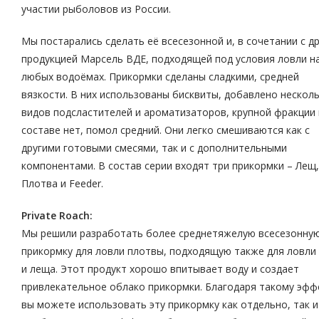
участии рыболовов из России.
Мы постарались сделать её всесезонной и, в сочетании с д
продукцией Марсель ВДЕ, подходящей под условия ловли н
любых водоёмах. Прикормки сделаны сладкими, средней
вязкости. В них использованы бисквиты, добавлено нескол
видов подсластителей и ароматизаторов, крупной фракции 
составе нет, помол средний. Они легко смешиваются как с
другими готовыми смесями, так и с дополнительными
компонентами. В состав серии входят три прикормки – Лещ,
Плотва и Feeder.
Private Roach:
Мы решили разработать более среднетяжелую всесезонну
прикормку для ловли плотвы, подходящую также для ловли
и леща. Этот продукт хорошо впитывает воду и создает
привлекательное облако прикормки. Благодаря такому эфф
вы можете использовать эту прикормку как отдельно, так и