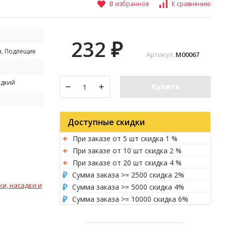
В избранное
К сравнению
232
₽
а, Подлещик
Артикул:
M00067
адкий
Купить
Доступные скидки
При заказе от 5 шт скидка 1 %
При заказе от 10 шт скидка 2 %
При заказе от 20 шт скидка 4 %
Сумма заказа >= 2500 скидка 2%
и, насадки и
Сумма заказа >= 5000 скидка 4%
Сумма заказа >= 10000 скидка 6%