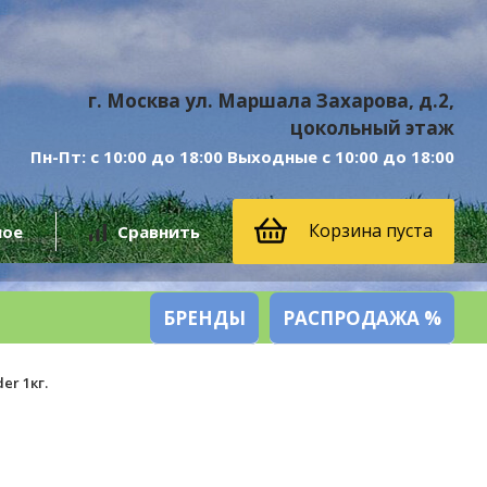
г. Москва ул. Маршала Захарова, д.2,
цокольный этаж
Пн-Пт: с 10:00 до 18:00 Выходные с 10:00 до 18:00
Корзина пуста
ное
Сравнить
БРЕНДЫ
РАСПРОДАЖА %
er 1кг.