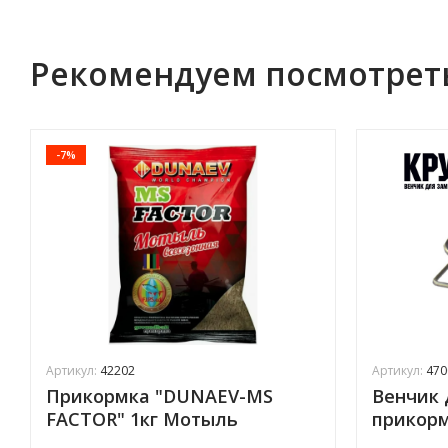
Рекомендуем посмотрет
-7%
Артикул:
42202
Артикул:
470
Прикормка "DUNAEV-MS
Венчик 
FACTOR" 1кг Мотыль
прикор