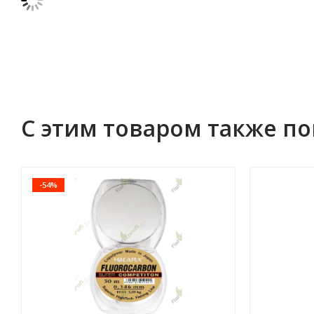
С этим товаром также п
-54%