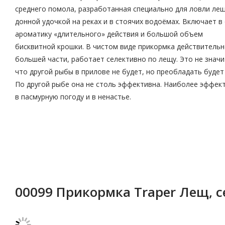
среднего помола, разработанная специально для ловли ле
донной удочкой на реках и в стоячих водоёмах. Включает в
ароматику «длительного» действия и большой объем
бисквитной крошки. В чистом виде прикормка действительн
большей части, работает селективно по лещу. Это не значи
что другой рыбы в прилове не будет, но преобладать будет
По другой рыбе она не столь эффективна. Наиболее эффек
в пасмурную погоду и в ненастье.
00099 Прикормка Traper Лещ, с