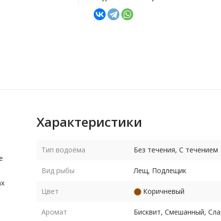
Характеристики
Тип водоёма
Без течения, С течением
е
Вид рыбы
Лещ, Подлещик
ах
Цвет
Коричневый
Аромат
Бисквит, Смешанный, Сла