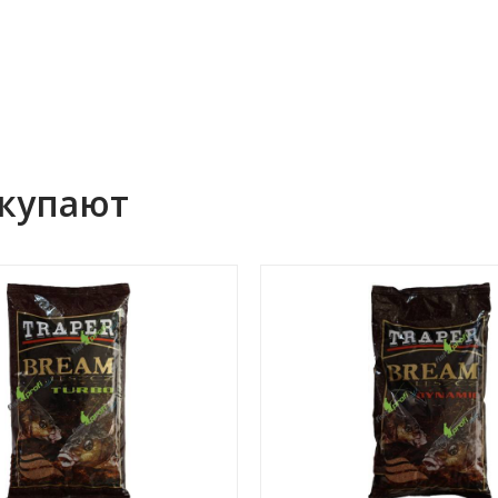
окупают