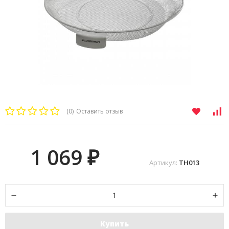
(0)
Оставить отзыв
1 069
₽
Артикул:
TH013
Купить