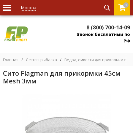
0
Москва
8 (800) 700-14-09
Звонок бесплатный по
РФ
Главная
/
Летняя рыбалка
/
Ведра, емкости для прикормки и на
Сито Flagman для прикормки 45см
Mesh 3мм