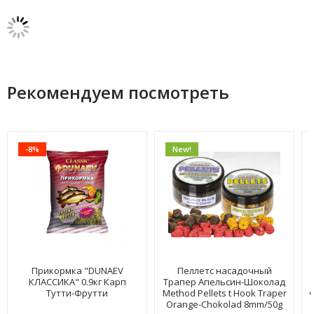
Рекомендуем посмотреть
-8%
New!
Прикормка "DUNAEV
Пеллетс насадочный
КЛАССИКА" 0.9кг Карп
Трапер Апельсин-Шоколад
Тутти-Фрутти
Method Pellets t Hook Traper
Orange-Chokolad 8mm/50g