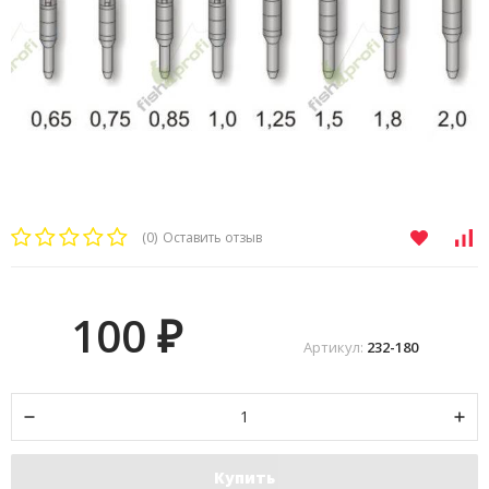
(0)
Оставить отзыв
100
₽
Артикул:
232-180
Купить