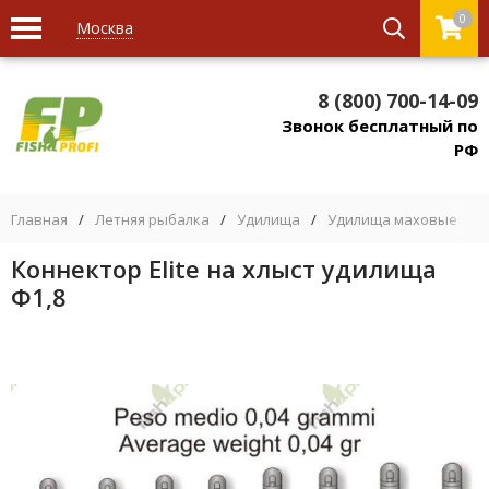
0
Москва
8 (800) 700-14-09
Звонок бесплатный по
РФ
Главная
/
Летняя рыбалка
/
Удилища
/
Удилища маховые
/
Коннектор Elite на хлыст удилища
Ф1,8