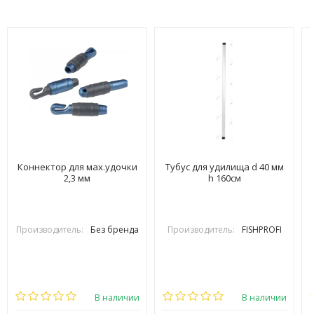
Коннектор для мах.удочки
Тубус для удилища d 40 мм
2,3 мм
h 160см
Производитель:
Без бренда
Производитель:
FISHPROFI
В наличии
В наличии