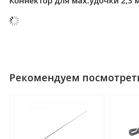
Коннектор для мах.удочки 2,3
Рекомендуем посмотрет