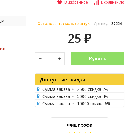
В избранное
К сравнению
да
Осталось несколько штук
Артикул:
37224
25
₽
чки
,
Купить
Доступные скидки
Сумма заказа >= 2500 скидка 2%
Сумма заказа >= 5000 скидка 4%
Сумма заказа >= 10000 скидка 6%