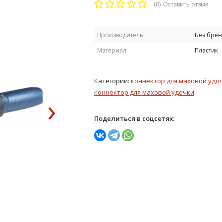
(0)
Оставить отзыв
Производитель:
Без брен
Материал:
Пластик
Категории:
коннектор для маховой удо
коннектор для маховой удочки
›
Поделиться в соцсетях: