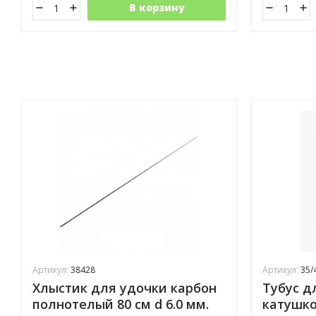
В корзину
Артикул:
38428
Артикул:
35/
Хлыстик для удочки карбон
Тубус д
полнотелый 80 см d 6.0 мм.
катушко