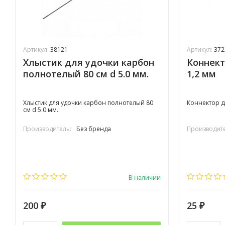
Артикул:
38121
Артикул:
372
Хлыстик для удочки карбон
Коннект
полнотелый 80 см d 5.0 мм.
1,2 мм
Хлыстик для удочки карбон полнотелый 80
Коннектор д
см d 5.0 мм.
Производитель:
Без бренда
Производите
В наличии
200
25
₽
₽