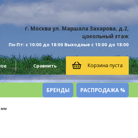
г. Москва ул. Маршала Захарова, д.2,
цокольный этаж
Пн-Пт: с 10:00 до 18:00 Выходные с 10:00 до 18:00
Корзина пуста
ное
Сравнить
БРЕНДЫ
РАСПРОДАЖА %
3 мм