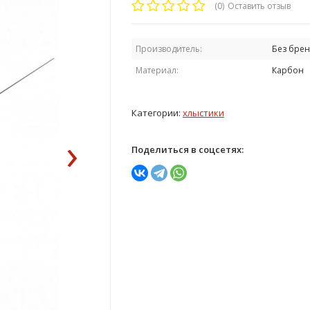
(0)
Оставить отзыв
Производитель:
Без брен
Материал:
Карбон
Категории:
хлыстики
›
Поделиться в соцсетях: