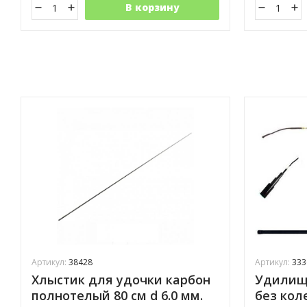
В корзину
Артикул:
38428
Артикул:
333
Хлыстик для удочки карбон
Удилище
полнотелый 80 см d 6.0 мм.
без кол