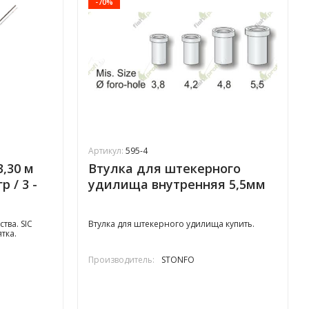
-70%
Артикул:
595-4
,30 м
Втулка для штекерного
 / 3 -
удилища внутренняя 5,5мм
тва. SIC
Втулка для штекерного удилища купить.
тка.
Производитель:
STONFO