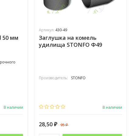
Артикул:
430-49
 50 мм
Заглушка на комель
удилища STONFO Ф49
прочного
Производитель:
STONFO
В наличии
В наличии
28,50
95
₽
₽