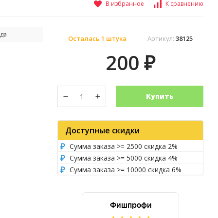
В избранное
К сравнению
да
Осталась 1 штука
Артикул:
38125
200
₽
Купить
Доступные скидки
Сумма заказа >= 2500 скидка 2%
Сумма заказа >= 5000 скидка 4%
Сумма заказа >= 10000 скидка 6%