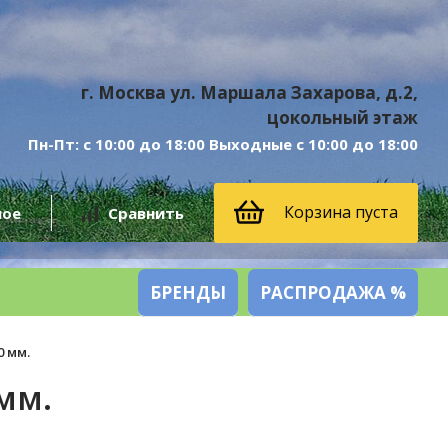
г. Москва ул. Маршала Захарова, д.2,
цокольный этаж
Пн-Пт: с 10:00 до 18:00 Выходные с 10:00 до 18:00
Корзина пуста
ное
Сравнить
БРЕНДЫ
РАСПРОДАЖА %
0 мм.
мм.