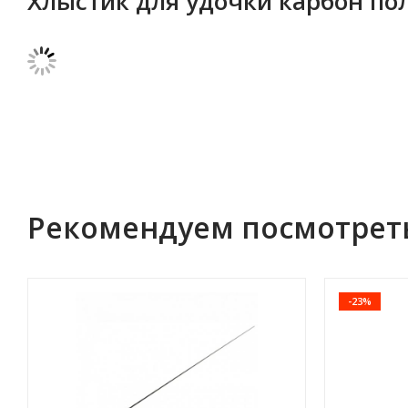
Хлыстик для удочки карбон пол
Рекомендуем посмотрет
-23%