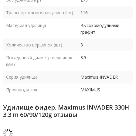
Транспортировочная длина (см)
116
Материал удилища
Высокомодульный
графит
Количество вершинок (шт)
3
Посадочный диаметр вершинок
3.5
(мм)
Серия удилища
Maximus INVADER
Производитель
MAXIMUS
Удилище фидер. Maximus INVADER 330H
3.3 m 60/90/120g отзывы