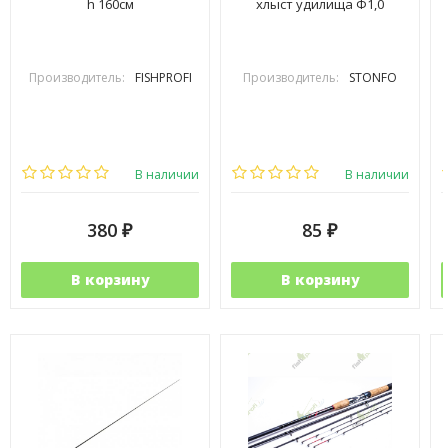
h 160см
хлыст удилища Ф1,0
Производитель:
FISHPROFI
Производитель:
STONFO
В наличии
В наличии
380
85
₽
₽
В корзину
В корзину