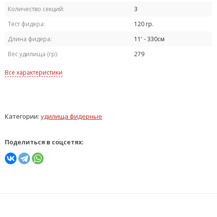
Количество секций:
3
Тест фидера:
120 гр.
Длина фидера:
11' - 330см
Вес удилища (гр):
279
Все характеристики
Категории:
удилища фидерные
Поделиться в соцсетях: