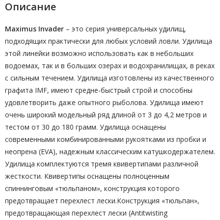
Описание
Maximus Invader
– это серия универсальных удилищ,
подходящих практически для любых условий ловли. Удилища
этой линейки возможно использовать как в небольших
водоемах, так и в больших озерах и водохранилищах, в реках
с сильным течением. Удилища изготовлены из качественного
графита IMF, имеют средне-быстрый строй и способны
удовлетворить даже опытного рыболова. Удилища имеют
очень широкий модельный ряд длиной от 3 до 4,2 метров и
тестом от 30 до 180 грамм. Удилища оснащены
современными комбинированными рукоятками из пробки и
неопрена (EVA), надежным классическим катушкодержателем.
Удилища комплектуются тремя квивертипами различной
жесткости. Квивертипы оснащены полноценным
спиннинговым «тюльпаном», конструкция которого
предотвращает перехлест лески.Конструкция «тюльпан»,
предотвращающая перехлест лески (Antitwisting