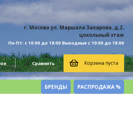
г. Москва ул. Маршала Захарова, д.2,
цокольный этаж
Пн-Пт: с 10:00 до 18:00 Выходные с 10:00 до 18:00
Корзина пуста
ное
Сравнить
БРЕНДЫ
РАСПРОДАЖА %