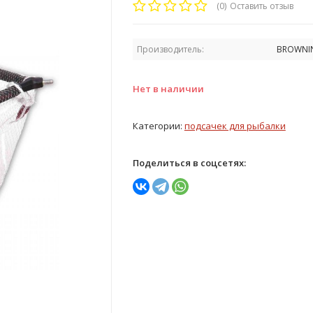
(0)
Оставить отзыв
Производитель:
BROWNI
Нет в наличии
Категории:
подсачек для рыбалки
Поделиться в соцсетях: