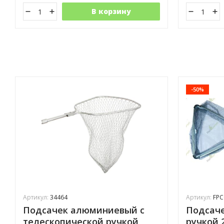
В корзину
-50%
Артикул:
34464
Артикул:
FPC
Подсачек алюминиевый с
Подсаче
телескопической ручкой
ручкой 