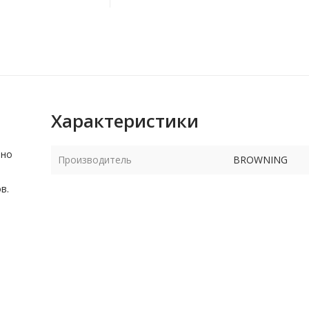
Характеристики
ьно
Производитель
BROWNING
в.