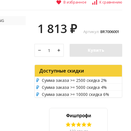
В избранное
К сравнению
NG
1 813
₽
Артикул:
BR7006001
Купить
Доступные скидки
Сумма заказа >= 2500 скидка 2%
Сумма заказа >= 5000 скидка 4%
Сумма заказа >= 10000 скидка 6%