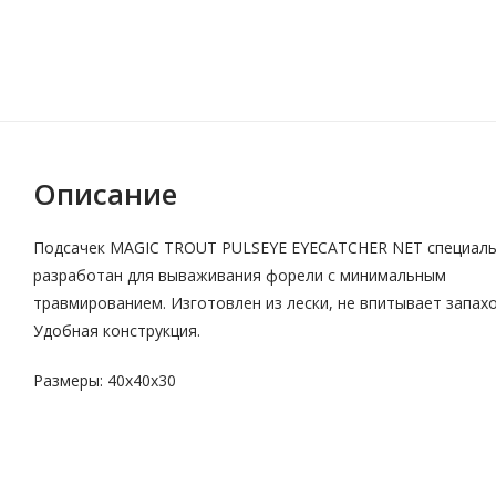
Описание
Подсачек MAGIC TROUT PULSEYE EYECATCHER NET специал
разработан для вываживания форели с минимальным
травмированием. Изготовлен из лески, не впитывает запахо
Удобная конструкция.
Размеры: 40х40х30