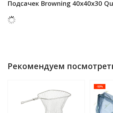
Подсачек Browning 40х40х30 Q
Рекомендуем посмотрет
-50%