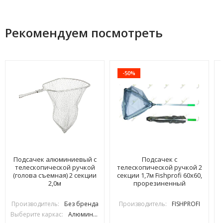
Рекомендуем посмотреть
-50%
Подсачек алюминиевый с
Подсачек с
телескопической ручкой
телескопической ручкой 2
(голова съемная) 2 секции
секции 1,7м Fishprofi 60х60,
2,0м
прорезиненный
Производитель:
Без бренда
Производитель:
FISHPROFI
Выберите каркас:
Алюминиевый