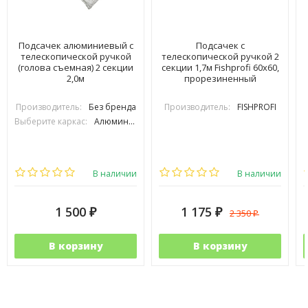
Подсачек алюминиевый с
Подсачек с
телескопической ручкой
телескопической ручкой 2
(голова съемная) 2 секции
секции 1,7м Fishprofi 60х60,
2,0м
прорезиненный
Производитель:
Без бренда
Производитель:
FISHPROFI
Выберите каркас:
Алюминиевый
В наличии
В наличии
1 500
1 175
2 350
₽
₽
₽
В корзину
В корзину