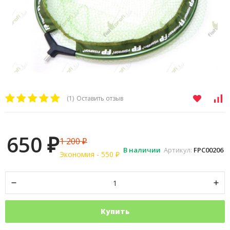
(1)
Оставить отзыв
650
1 200
₽
₽
В наличии
Артикул:
FPC00206
Экономия -
550
₽
Купить