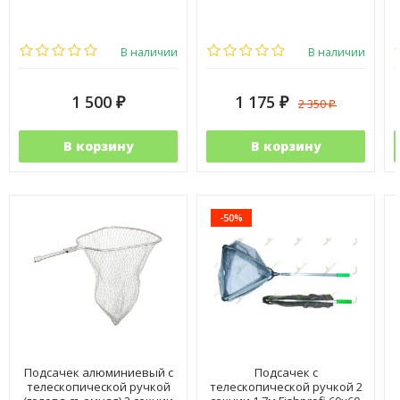
В наличии
В наличии
1 500
1 175
2 350
₽
₽
₽
В корзину
В корзину
-50%
Подсачек алюминиевый с
Подсачек с
телескопической ручкой
телескопической ручкой 2