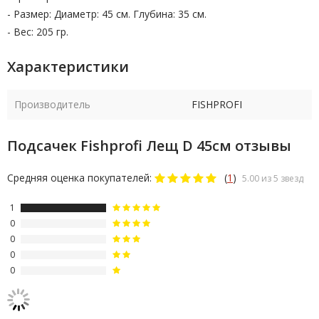
- Размер: Диаметр: 45 см. Глубина: 35 см.
- Вес: 205 гр.
Характеристики
Производитель
FISHPROFI
Подсачек Fishprofi Лещ D 45см отзывы
Средняя оценка покупателей:
(
1
)
5.00 из 5 звезд
1
0
0
0
0