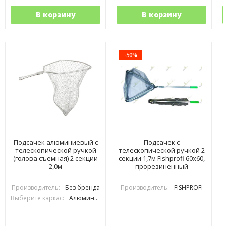
В корзину
В корзину
-50%
Подсачек алюминиевый с
Подсачек с
телескопической ручкой
телескопической ручкой 2
(голова съемная) 2 секции
секции 1,7м Fishprofi 60х60,
2,0м
прорезиненный
Производитель:
Без бренда
Производитель:
FISHPROFI
Выберите каркас:
Алюминиевый