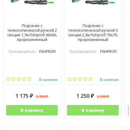
Подсачек с
Подсачек с
телескопической ручкой 2
телескопической ручкой 3
секции 1,7м Fishprofi 60х60,
секции 2,3м Fishprofi 70х70,
прорезиненный
прорезиненный
Производитель:
FISHPROFI
Производитель:
FISHPROFI
В наличии
В наличии
1 175
1 250
2 350
2 500
₽
₽
₽
₽
В корзину
В корзину