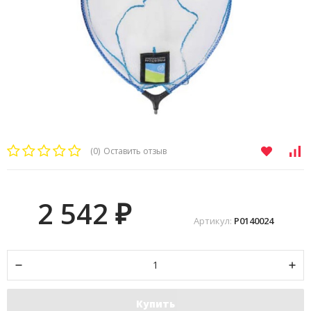
(0)
Оставить отзыв
2 542
₽
Артикул:
P0140024
Купить