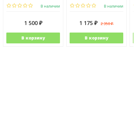
В наличии
В наличии
1 500
1 175
2 350
₽
₽
₽
В корзину
В корзину