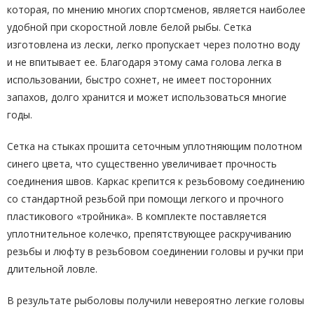
которая, по мнению многих спортсменов, является наиболее
удобной при скоростной ловле белой рыбы. Сетка
изготовлена из лески, легко пропускает через полотно воду
и не впитывает ее. Благодаря этому сама голова легка в
использовании, быстро сохнет, не имеет посторонних
запахов, долго хранится и может использоваться многие
годы.
Сетка на стыках прошита сеточным уплотняющим полотном
синего цвета, что существенно увеличивает прочность
соединения швов. Каркас крепится к резьбовому соединению
со стандартной резьбой при помощи легкого и прочного
пластикового «тройника». В комплекте поставляется
уплотнительное колечко, препятствующее раскручиванию
резьбы и люфту в резьбовом соединении головы и ручки при
длительной ловле.
В результате рыболовы получили невероятно легкие головы