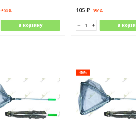
105
2 500
350
₽
₽
₽
В корзину
В корзи
-50%