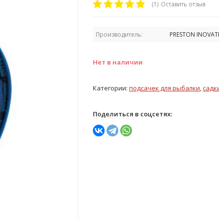
(1)
Оставить отзыв
Производитель:
PRESTON INOVAT
Нет в наличии
Категории:
подсачек для рыбалки
,
садк
Поделиться в соцсетях: