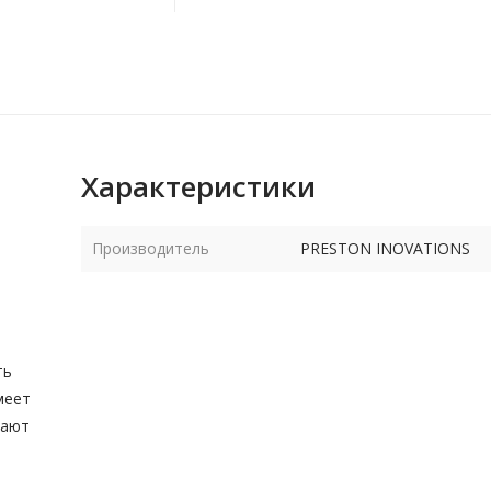
Характеристики
Производитель
PRESTON INOVATIONS
ть
меет
дают