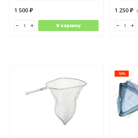
1 500
1 250
₽
₽
В корзину
-50%