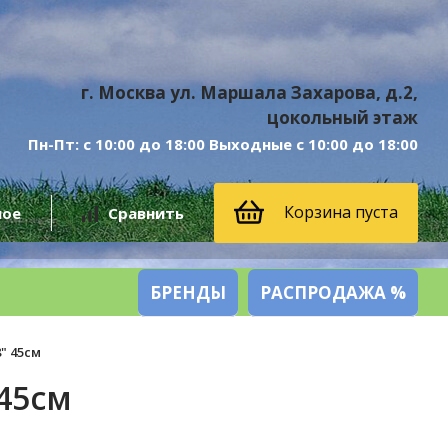
г. Москва ул. Маршала Захарова, д.2,
цокольный этаж
Пн-Пт: с 10:00 до 18:00 Выходные с 10:00 до 18:00
Корзина пуста
ное
Сравнить
БРЕНДЫ
РАСПРОДАЖА %
" 45см
 45см