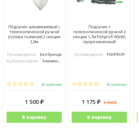
Подсачек алюминиевый с
Подсачек с
телескопической ручкой
телескопической ручкой 2
(голова съемная) 2 секции
секции 1,7м Fishprofi 60х60,
2,0м
прорезиненный
Производитель:
Без бренда
Производитель:
FISHPROFI
Выберите каркас:
Алюминиевый
В наличии
В наличии
1 500
1 175
2 350
₽
₽
₽
В корзину
В корзину