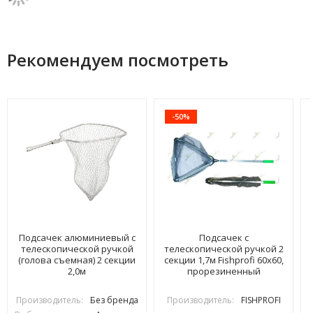
Рекомендуем посмотреть
-50%
Подсачек алюминиевый с
Подсачек с
телескопической ручкой
телескопической ручкой 2
(голова съемная) 2 секции
секции 1,7м Fishprofi 60х60,
2,0м
прорезиненный
Производитель:
Без бренда
Производитель:
FISHPROFI