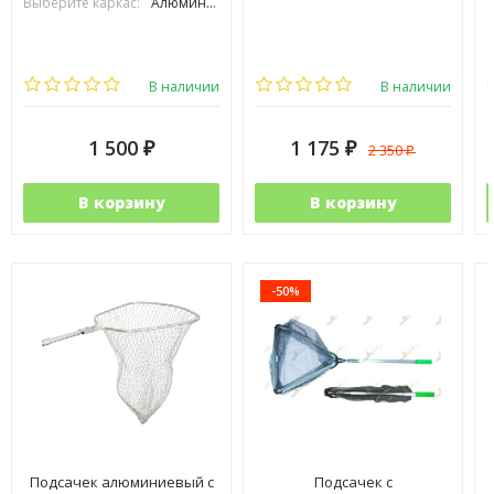
Выберите каркас:
Алюминиевый
В наличии
В наличии
1 500
1 175
2 350
₽
₽
₽
В корзину
В корзину
-50%
Подсачек алюминиевый с
Подсачек с