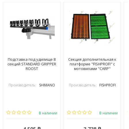
Подставка под удилище 8
Секция дополнительная к
секций STANDARD GRIPPER
платформе "FISHPROFI" с
ROOST
мотовилами "CARP"
Производитель:
SHIMANO
Производитель:
FISHPROFI
В наличии
В наличии