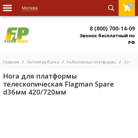
0
Москва
8 (800) 700-14-09
Звонок бесплатный по
РФ
Главная
/
Летняя рыбалка
/
Рыболовные платформы
/
Запасн
Нога для платформы
телескопическая Flagman Spare
d36мм 420/720мм