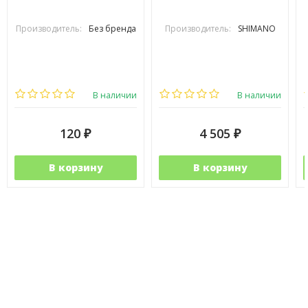
Производитель:
Без бренда
Производитель:
SHIMANO
В наличии
В наличии
120
4 505
₽
₽
В корзину
В корзину