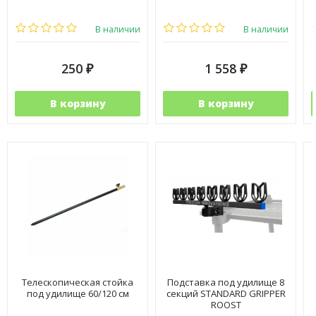
В наличии
В наличии
250
1 558
₽
₽
В корзину
В корзину
Телескопическая стойка
Подставка под удилище 8
под удилище 60/120 см
секций STANDARD GRIPPER
ROOST