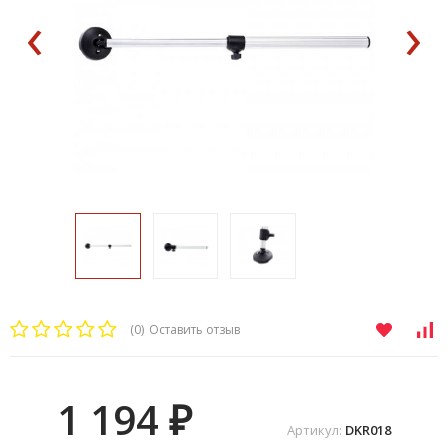
‹
›
(0)
Оставить отзыв
1 194
₽
Артикул:
DKR018