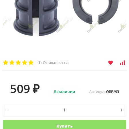
(1)
Оставить отзыв
509
₽
В наличии
Артикул:
OBP/93
Купить