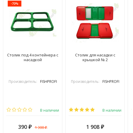
-70%
Столик под 4 контейнера с
Столик для насадки с
насадкой
крышкой № 2
Производитель:
FISHPROFI
Производитель:
FISHPROFI
В наличии
В наличии
390
1 908
1 300
₽
₽
₽