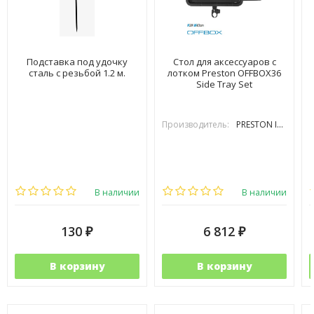
Подставка под удочку
Стол для аксессуаров с
сталь с резьбой 1.2 м.
лотком Preston OFFBOX36
Side Tray Set
Производитель:
PRESTON INOVATIONS
В наличии
В наличии
130
6 812
₽
₽
В корзину
В корзину