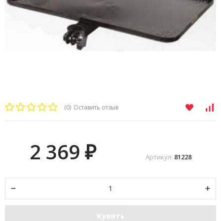
(0)
Оставить отзыв
2 369
₽
Артикул:
81228
Купить