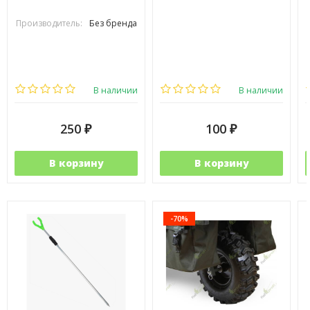
Производитель:
Без бренда
В наличии
В наличии
250
100
₽
₽
В корзину
В корзину
-70%