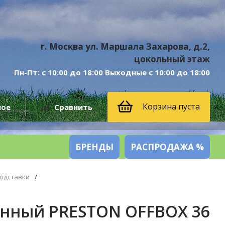
г. Москва ул. Маршала Захарова, д.2,
цокольный этаж
Пн-Пт: с 10:00 до 18:00 Выходные с 10:00 до 18:00
Корзина пуста
ное
Сравнить
БРЕНДЫ
РАСПРОДАЖА %
подставки
/
инный PRESTON OFFBOX 36