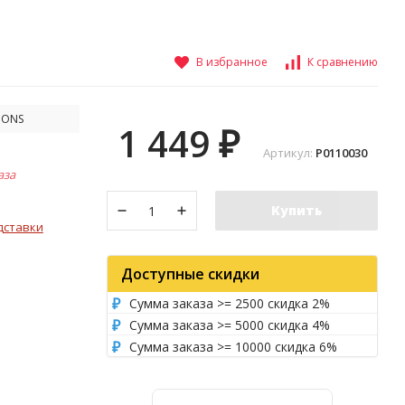
В избранное
К сравнению
IONS
1 449
₽
Артикул:
P0110030
аза
Купить
дставки
Доступные скидки
Сумма заказа >= 2500 скидка 2%
Сумма заказа >= 5000 скидка 4%
Сумма заказа >= 10000 скидка 6%