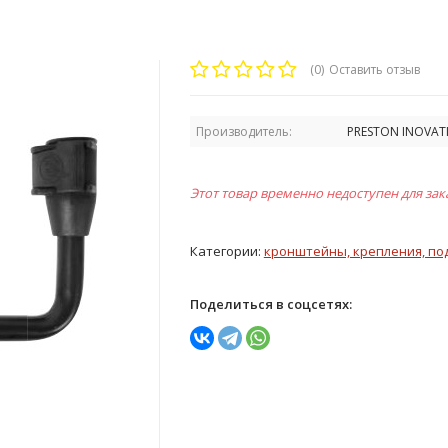
(0)
Оставить отзыв
Производитель:
PRESTON INOVAT
Этот товар временно недоступен для зак
Категории:
кронштейны, крепления, по
Поделиться в соцсетях: