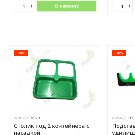
В корзину
-70%
-70%
Артикул:
36/20
Артикул:
FPC
Столик под 2 контейнера с
Подставк
насадкой
удилище