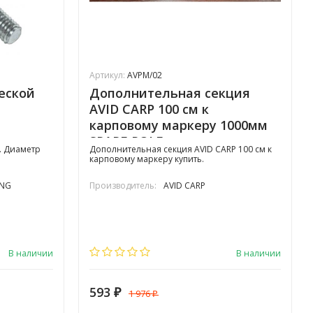
Артикул:
AVPM/02
еской
Дополнительная секция
AVID CARP 100 см к
карповому маркеру 1000мм
SPARE POLE
. Диаметр
Дополнительная секция AVID CARP 100 см к
карповому маркеру купить.
ING
Производитель:
AVID CARP
В наличии
В наличии
593
1 976
₽
₽