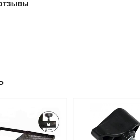
 отзывы
ь