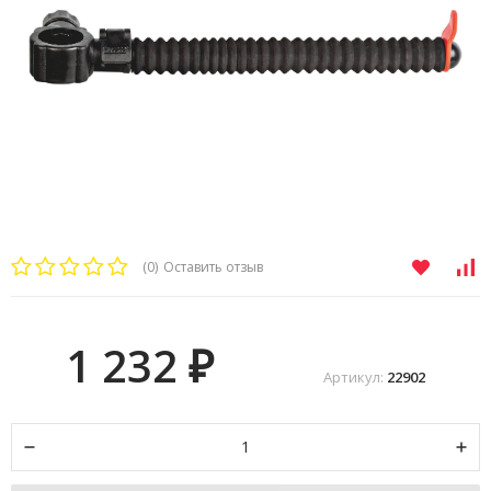
(0)
Оставить отзыв
1 232
₽
Артикул:
22902