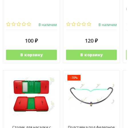
В наличии
В наличии
100
120
₽
₽
В корзину
В корзину
-70%
Столик для насадки с
Подставка под фидерное