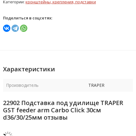
Категории:
кронштейны, крепления, подставки
Поделиться в соцсетях:
Характеристики
Производитель
TRAPER
22902 Подставка под удилище TRAPER
GST feeder arm Carbo Click 30см
d36/30/25мм отзывы