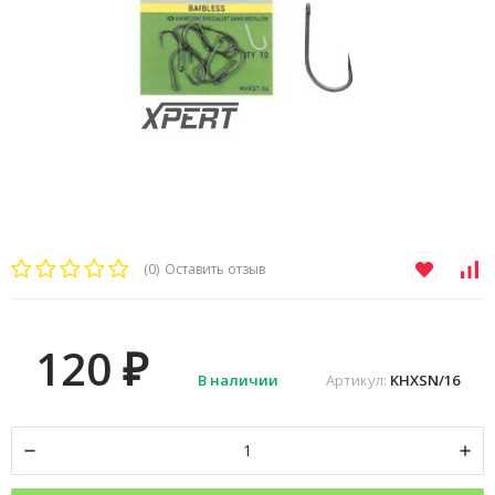
(0)
Оставить отзыв
120
₽
В наличии
Артикул:
KHXSN/16