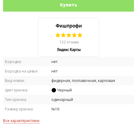
Купить
Бородка:
нет
Бородка на цевье:
нет
Вид ловли:
фидерная, поплавочная, карповая
Цвет крючка:
Черный
Тип крючка:
одинарный
Размер крючка:
№16
Все характеристики