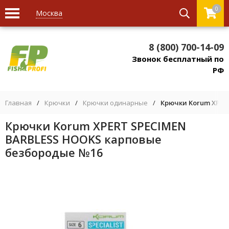
0
Москва
8 (800) 700-14-09
Звонок бесплатный по
РФ
Главная
/
Крючки
/
Крючки одинарные
/
Крючки Korum XPER
Крючки Korum XPERT SPECIMEN
BARBLESS HOOKS карповые
безбородые №16