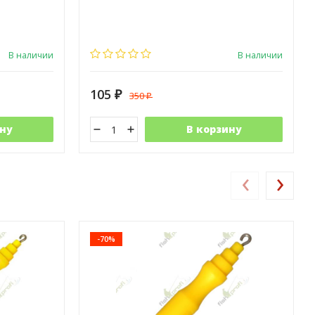
В наличии
В наличии
105
350
₽
₽
ну
В корзину
‹
›
-70%