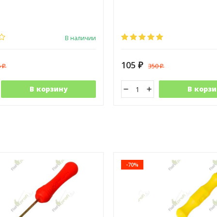
В наличии
105
6
350
₽
₽
₽
В корзину
В корзи
-70%