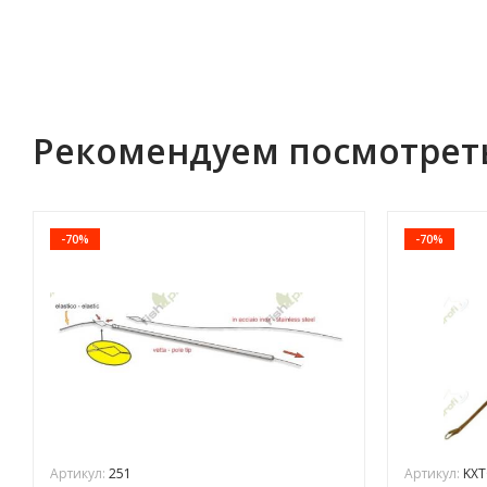
Рекомендуем посмотрет
-70%
-70%
Артикул:
251
Артикул:
KXT