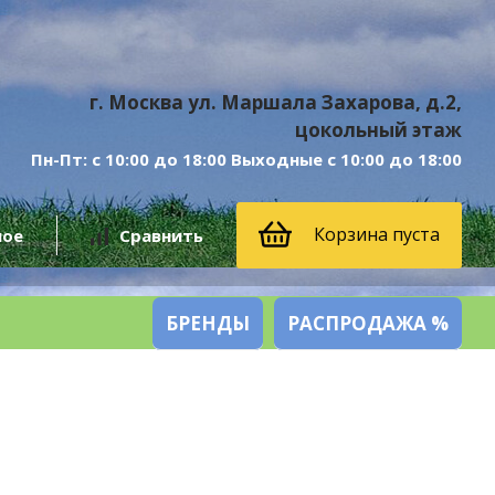
г. Москва ул. Маршала Захарова, д.2,
цокольный этаж
Пн-Пт: с 10:00 до 18:00 Выходные с 10:00 до 18:00
Корзина пуста
ное
Сравнить
БРЕНДЫ
РАСПРОДАЖА %