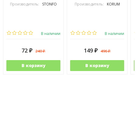
Производитель:
STONFO
Производитель:
KORUM
В наличии
В наличии
72
149
240
496
₽
₽
₽
₽
В корзину
В корзину