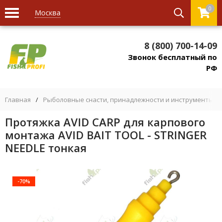
0
Москва
8 (800) 700-14-09
Звонок бесплатный по
РФ
Главная
/
Рыболовные снасти, принадлежности и инструменты
/
Протяжка AVID CARP для карпового
монтажа AVID BAIT TOOL - STRINGER
NEEDLE тонкая
-70%