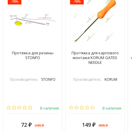
-70%
-70%
Протяжка для резины
Протяжка для карпового
STONFO
монтажа KORUM GATED
NEEDLE
Производитель:
STONFO
Производитель:
KORUM
В наличии
В наличии
72
149
240
496
₽
₽
₽
₽