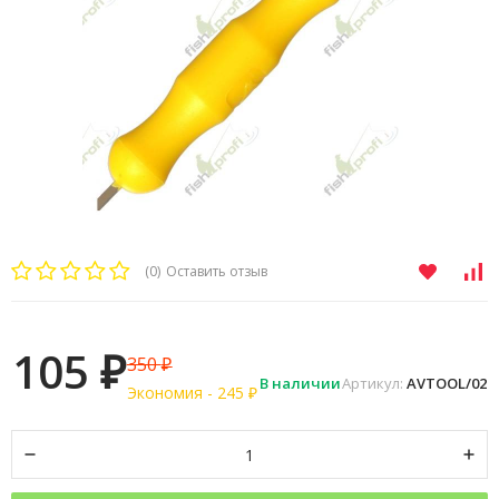
(0)
Оставить отзыв
105
350
₽
₽
В наличии
Артикул:
AVTOOL/02
Экономия -
245
₽