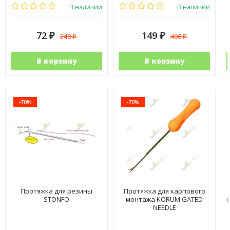
В наличии
В наличии
72
149
240
496
₽
₽
₽
₽
В корзину
В корзину
-70%
-70%
Протяжка для резины
Протяжка для карпового
STONFO
монтажа KORUM GATED
NEEDLE