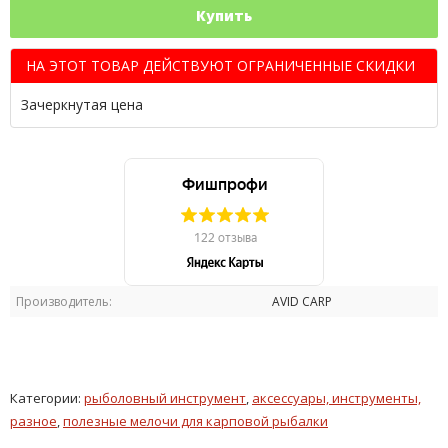
Купить
НА ЭТОТ ТОВАР ДЕЙСТВУЮТ ОГРАНИЧЕННЫЕ СКИДКИ
Зачеркнутая цена
Производитель:
AVID CARP
Категории:
рыболовный инструмент
,
аксессуары, инструменты,
разное
,
полезные мелочи для карповой рыбалки