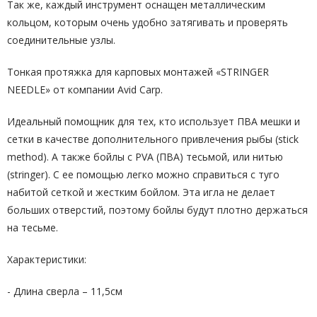
Так же, каждый инструмент оснащен металлическим
кольцом, которым очень удобно затягивать и проверять
соединительные узлы.
Тонкая протяжка для карповых монтажей «STRINGER
NEEDLE» от компании Avid Carp.
Идеальный помощник для тех, кто использует ПВА мешки и
сетки в качестве дополнительного привлечения рыбы (stick
method). А также бойлы с PVA (ПВА) тесьмой, или нитью
(stringer). С ее помощью легко можно справиться с туго
набитой сеткой и жестким бойлом. Эта игла не делает
больших отверстий, поэтому бойлы будут плотно держаться
на тесьме.
Характеристики:
- Длина сверла – 11,5см