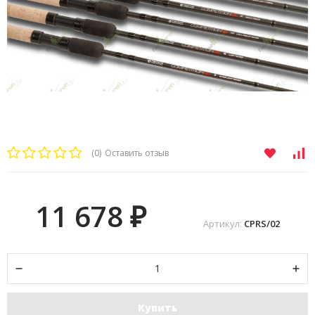
(0)
Оставить отзыв
11 678
₽
Артикул:
CPRS/02
Купить