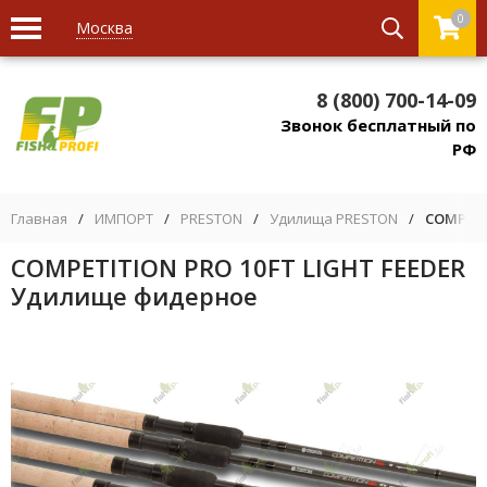
0
Москва
8 (800) 700-14-09
Звонок бесплатный по
РФ
Главная
/
ИМПОРТ
/
PRESTON
/
Удилища PRESTON
/
COMPETI
COMPETITION PRO 10FT LIGHT FEEDER
Удилище фидерное