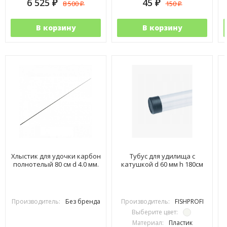
6 525
45
8 500
150
₽
₽
₽
₽
В корзину
В корзину
Хлыстик для удочки карбон
Тубус для удилища с
полнотелый 80 см d 4.0 мм.
катушкой d 60 мм h 180см
Производитель:
Без бренда
Производитель:
FISHPROFI
Выберите цвет:
Материал:
Пластик