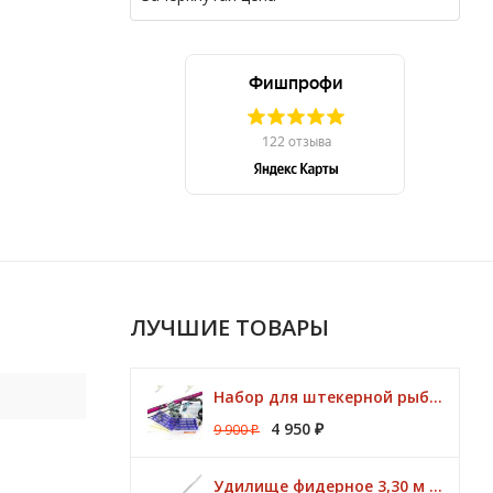
ЛУЧШИЕ ТОВАРЫ
Набор для штекерной рыбалки CLUB KORUM PINK Поплавок (удилище 7м, аксессуары)
4 950
9 900
₽
₽
Удилище фидерное 3,30 м CK Method Feeder 60 гр / 3 - 10 lbs Browning