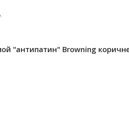
.
ой "антипатин" Browning коричн