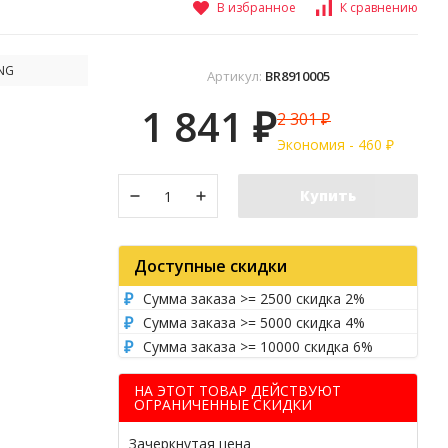
В избранное
К сравнению
NG
Артикул:
BR8910005
1 841
2 301
₽
₽
Экономия -
460
₽
Купить
Доступные скидки
Сумма заказа >= 2500 скидка 2%
Сумма заказа >= 5000 скидка 4%
Сумма заказа >= 10000 скидка 6%
НА ЭТОТ ТОВАР ДЕЙСТВУЮТ
ОГРАНИЧЕННЫЕ СКИДКИ
Зачеркнутая цена