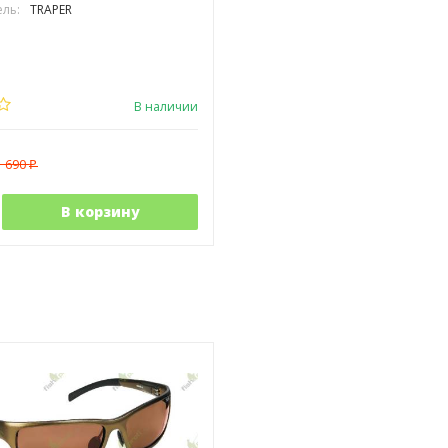
ль:
TRAPER
В наличии
1 690
₽
В корзину