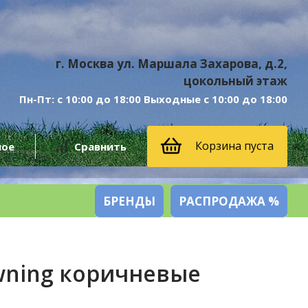
г. Москва ул. Маршала Захарова, д.2,
цокольный этаж
Пн-Пт: с 10:00 до 18:00 Выходные с 10:00 до 18:00
Корзина пуста
ное
Сравнить
БРЕНДЫ
РАСПРОДАЖА %
wning коричневые