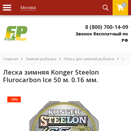
0
Москва
8 (800) 700-14-09
Звонок бесплатный по
РФ
Главная
/
Зимняя рыбалка
/
Леска для зимней рыбалки
/
Флюр
Леска зимняя Konger Steelon
Flurocarbon Ice 50 м. 0.16 мм.
-30%