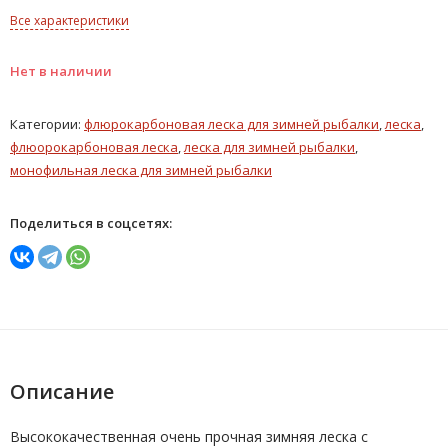
Все характеристики
Нет в наличии
Категории:
флюрокарбоновая леска для зимней рыбалки
,
леска
,
флюорокарбоновая леска
,
леска для зимней рыбалки
,
монофильная леска для зимней рыбалки
Поделиться в соцсетях:
Описание
Высококачественная очень прочная зимняя леска с