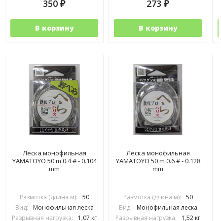
350
273
₽
₽
В корзину
В корзину
Леска монофильная
Леска монофильная
YAMATOYO 50 m 0.4 # - 0.104
YAMATOYO 50 m 0.6 # - 0.128
mm
mm
Размотка (длина м):
50
Размотка (длина м):
50
Вид:
Монофильная леска
Вид:
Монофильная леска
Разрывная нагрузка:
1,07 кг
Разрывная нагрузка:
1,52 кг