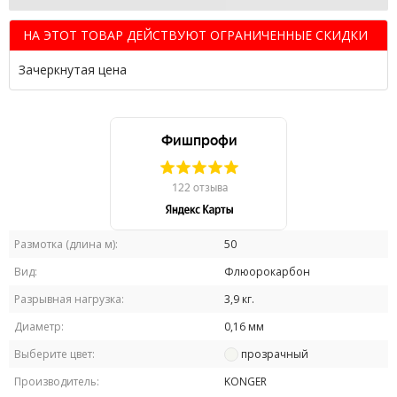
НА ЭТОТ ТОВАР ДЕЙСТВУЮТ ОГРАНИЧЕННЫЕ СКИДКИ
Зачеркнутая цена
Размотка (длина м):
50
Вид:
Флюорокарбон
Разрывная нагрузка:
3,9 кг.
Диаметр:
0,16 мм
Выберите цвет:
прозрачный
Производитель:
KONGER