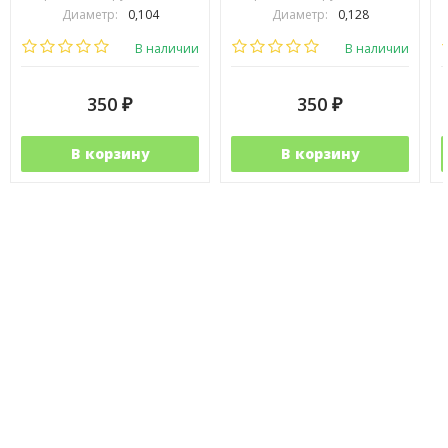
Диаметр:
0,104
Диаметр:
0,128
Выберите цвет:
Выберите цвет:
В наличии
В наличии
350
350
₽
₽
В корзину
В корзину