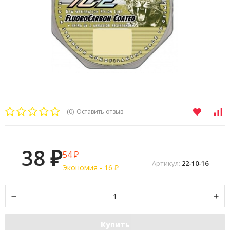
(0)
Оставить отзыв
38
54
₽
₽
Артикул:
22-10-16
Экономия -
16
₽
Купить