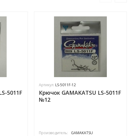
Артикул:
LS-5011F-12
S-5011F
Крючок GAMAKATSU LS-5011F
№12
Производитель:
GAMAKATSU