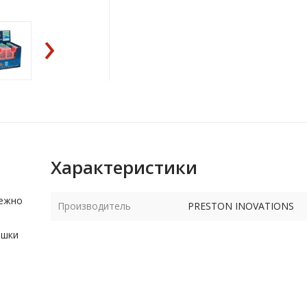
›
Характеристики
дежно
Производитель
PRESTON INOVATIONS
ышки