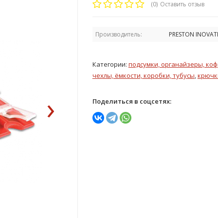
(0)
Оставить отзыв
Производитель:
PRESTON INOVAT
Категории:
подсумки, органайзеры, ко
чехлы, ёмкости, коробки, тубусы
,
крючк
›
Поделиться в соцсетях: