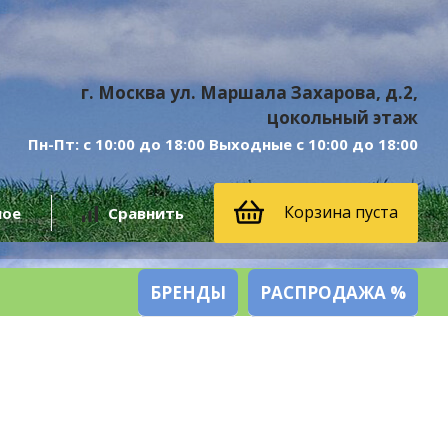
г. Москва ул. Маршала Захарова, д.2,
цокольный этаж
Пн-Пт: с 10:00 до 18:00 Выходные с 10:00 до 18:00
Корзина пуста
ное
Сравнить
БРЕНДЫ
РАСПРОДАЖА %