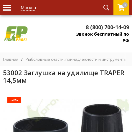
0
Москва
8 (800) 700-14-09
Звонок бесплатный по
РФ
Главная
/
Рыболовные снасти, принадлежности и инструменты
/
53002 Заглушка на удилище TRAPER
14,5мм
-70%