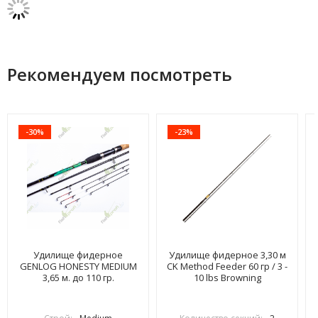
Рекомендуем посмотреть
-30%
-23%
Удилище фидерное
Удилище фидерное 3,30 м
GENLOG HONESTY MEDIUM
CK Method Feeder 60 гр / 3 -
3,65 м. до 110 гр.
10 lbs Browning