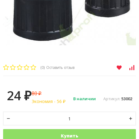
(0)
Оставить отзыв
24
80
₽
₽
В наличии
Артикул:
53002
Экономия -
56
₽
Купить