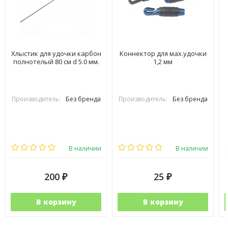
Хлыстик для удочки карбон
Коннектор для мах.удочки
полнотелый 80 см d 5.0 мм.
1,2 мм
Производитель:
Без бренда
Производитель:
Без бренда
В наличии
В наличии
200
25
₽
₽
В корзину
В корзину