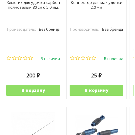
Хлыстик для удочки карбон
Коннектор для мах.удочки
полнотелый 80 см d 5.0 мм.
2,0 мм
Производитель:
Без бренда
Производитель:
Без бренда
В наличии
В наличии
200
25
₽
₽
В корзину
В корзину