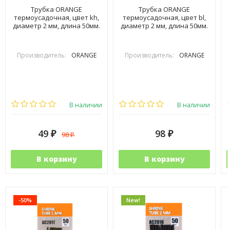
Трубка ORANGE
Трубка ORANGE
термоусадочная, цвет kh,
термоусадочная, цвет bl,
диаметр 2 мм, длина 50мм.
диаметр 2 мм, длина 50мм.
Производитель:
ORANGE
Производитель:
ORANGE
В наличии
В наличии
49
98
98
₽
₽
₽
В корзину
В корзину
-50%
New!