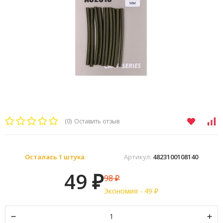
(0)
Оставить отзыв
Осталась 1 штука
Артикул:
4823100108140
49
98
₽
₽
Экономия -
49
₽