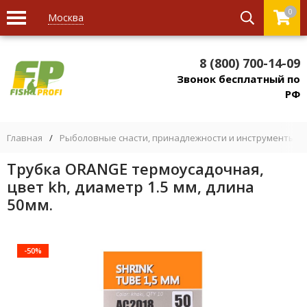
0
Москва
8 (800) 700-14-09
Звонок бесплатный по
РФ
Главная
/
Рыболовные снасти, принадлежности и инструменты
/
Трубка ORANGE термоусадочная,
цвет kh, диаметр 1.5 мм, длина
50мм.
-50%