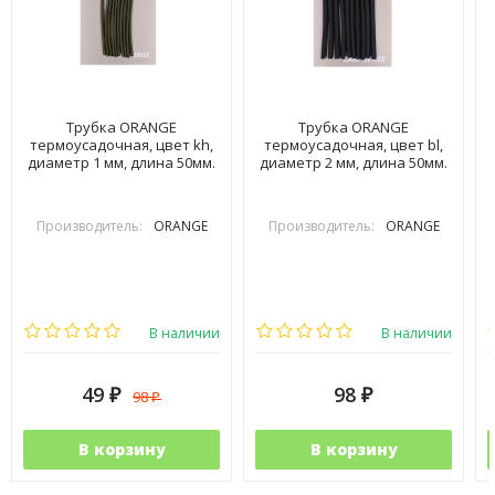
Трубка ORANGE
Трубка ORANGE
термоусадочная, цвет kh,
термоусадочная, цвет bl,
диаметр 1 мм, длина 50мм.
диаметр 2 мм, длина 50мм.
Производитель:
ORANGE
Производитель:
ORANGE
В наличии
В наличии
49
98
98
₽
₽
₽
В корзину
В корзину