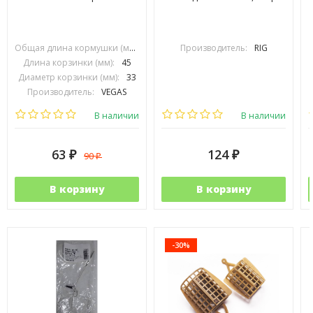
Общая длина кормушки (мм):
70
Производитель:
RIG
Длина корзинки (мм):
45
Диаметр корзинки (мм):
33
Производитель:
VEGAS
В наличии
В наличии
63
124
90
₽
₽
₽
В корзину
В корзину
-30%