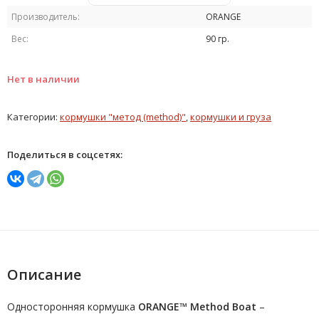
Производитель:
ORANGE
Вес:
90 гр.
Нет в наличии
Категории:
кормушки "метод (method)"
,
кормушки и груза
Поделиться в соцсетях:
Описание
Односторонняя кормушка
ORANGE™ Method Boat
–