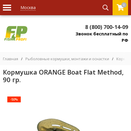
0
Москва
8 (800) 700-14-09
Звонок бесплатный по
РФ
Главная
/
Рыболовные кормушки, монтажи и оснастки
/
Кормуш
Кормушка ORANGE Boat Flat Method,
90 гр.
-50%