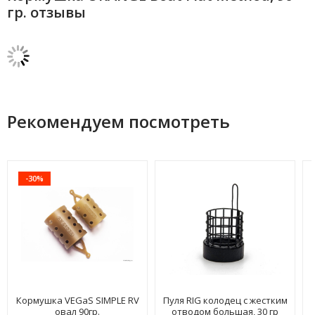
гр. отзывы
Рекомендуем посмотреть
-30%
Кормушка VEGaS SIMPLE RV
Пуля RIG колодец с жестким
овал 90гр.
отводом большая, 30 гр