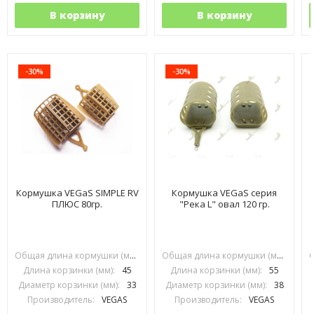
В корзину
В корзину
-30%
-30%
Кормушка VEGaS SIMPLE RV
Кормушка VEGaS серия
ПЛЮС 80гр.
"Река L" овал 120 гр.
Общая длина кормушки (мм):
70
Общая длина кормушки (мм):
90
Длина корзинки (мм):
45
Длина корзинки (мм):
55
Диаметр корзинки (мм):
33
Диаметр корзинки (мм):
38
Производитель:
VEGAS
Производитель:
VEGAS