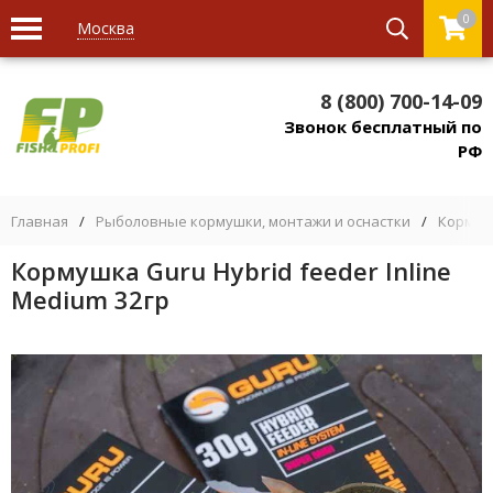
0
Москва
8 (800) 700-14-09
Звонок бесплатный по
РФ
Главная
/
Рыболовные кормушки, монтажи и оснастки
/
Кормуш
Кормушка Guru Hybrid feeder Inline
Medium 32гр