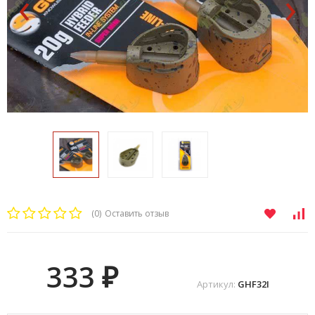
‹
›
(0)
Оставить отзыв
333
₽
Артикул:
GHF32I