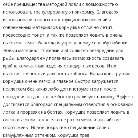
себе преимущества методной ловли с возможностью
использовать гранулированную прикормку. Благодаря
использованию новых конструкционных решений и
современных материалов кормушка отлично летит,
превосходно тонет, а так же позволяет ловить в очень
высоком темпе, благодаря упрощенному способу набивки.
Новый материал: тяжелый и абсолютно безвредный для
рыбы. Благодаря ему появилась возможность создавать
крайне компактные изделия стандартных весов. Итог
высокая точность и дальность заброса. Новая конструкция:
кормушка очень легко, а главное быстро загружается
пеллетсом без каких либо доп инструментов и после
попадания на дно так же быстро реализует наживку. Эффект
достигается благодаря специальным отверстия в основании
лотка и прорезях на бортах. Кормушка позволяет ловить в
очень высоком темпе, что не раз отмечали английские
спортсмены. Новое покрытие: специальный слой с
камуфляжным оттенком. Кормушка прев