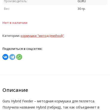
Производитель:
GURU
Вес:
30 гр.
Нет в наличии
Категории:
кормушки "метод (method)"
Поделиться в соцсетях:
Описание
Guru Hybrid Feeder – методная кормушка для пеллетса.
Получила название Hybrid (гибрид), так как объединяет в