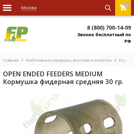
0
Москва
8 (800) 700-14-09
Звонок бесплатный по
РФ
Главная
/
Рыболовные кормушки, монтажи и оснастки
/
Кормуш
OPEN ENDED FEEDERS MEDIUM
Кормушка фидерная средняя 30 гр.