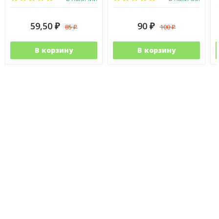
59,50
90
85
100
₽
₽
₽
₽
В корзину
В корзину