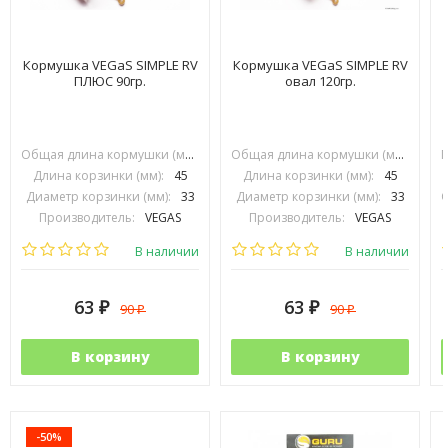
Кормушка VEGaS SIMPLE RV
Кормушка VEGaS SIMPLE RV
ПЛЮС 90гр.
овал 120гр.
Общая длина кормушки (мм):
70
Общая длина кормушки (мм):
70
Длина корзинки (мм):
45
Длина корзинки (мм):
45
Диаметр корзинки (мм):
33
Диаметр корзинки (мм):
33
Производитель:
VEGAS
Производитель:
VEGAS
В наличии
В наличии
63
63
90
90
₽
₽
₽
₽
В корзину
В корзину
-50%