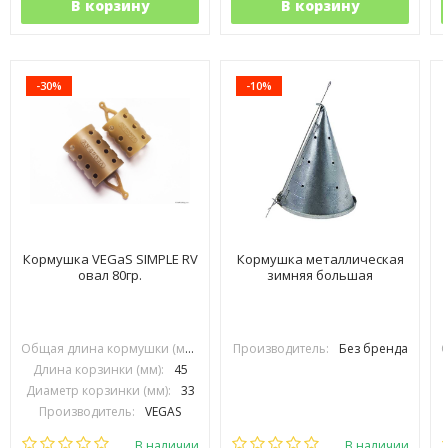
В корзину
В корзину
-30%
-10%
Кормушка VEGaS SIMPLE RV
Кормушка металлическая
овал 80гр.
зимняя большая
Общая длина кормушки (мм):
70
Производитель:
Без бренда
Длина корзинки (мм):
45
Диаметр корзинки (мм):
33
Производитель:
VEGAS
В наличии
В наличии