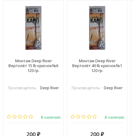
Монтаж Deep River
Монтаж Deep River
Вертолёт 15 lb крючок№6
Вертолёт 40 lb крючок№1
120 гр.
120 гр.
Производитель:
Deep River
Производитель:
Deep River
В наличии
В наличии
200
200
₽
₽