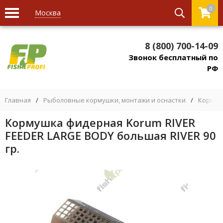
0
Москва
8 (800) 700-14-09
Звонок бесплатный по
РФ
Главная
/
Рыболовные кормушки, монтажи и оснастки
/
Кормуш
Кормушка фидерная Korum RIVER
FEEDER LARGE BODY большая RIVER 90
гр.