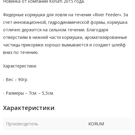
Новинка от компании Korum 2015 года.
Фидерные кормушки для ловли на течении «River Feeder». За
счет инновационной, гидродинамической формы, кормушка
отлично держится на сильном течении. Благодаря
отверстиям в нижней части кормушки, ароматизированные
частицы прикормки хорошо вымываются и создают шлейф
вниз по течению.
Характеристики:
- Вес – 90гр.
- Размеры – 7см. – 5,5см.
Характеристики
Производитель
KORUM