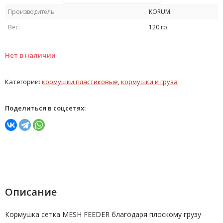
Производитель:
KORUM
Вес:
120 гр.
Нет в наличии
Категории:
кормушки пластиковые
,
кормушки и груза
Поделиться в соцсетях:
Описание
Кормушка сетка MESH FEEDER благодаря плоскому грузу