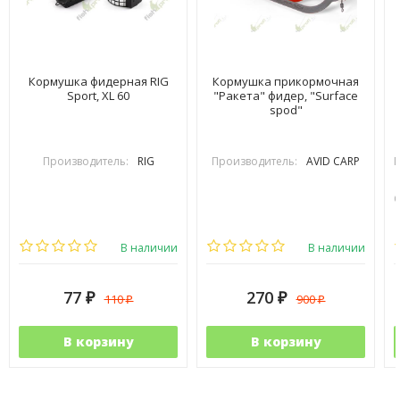
Кормушка фидерная RIG
Кормушка прикормочная
Sport, XL 60
"Ракета" фидер, "Surface
spod"
Производитель:
RIG
Производитель:
AVID CARP
В наличии
В наличии
77
270
110
900
₽
₽
₽
₽
В корзину
В корзину