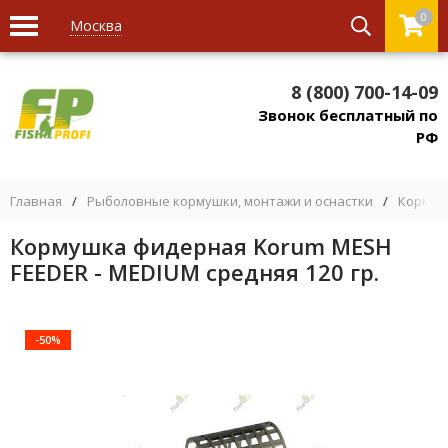
0
Москва
8 (800) 700-14-09
Звонок бесплатный по
РФ
Главная
/
Рыболовные кормушки, монтажи и оснастки
/
Кормуш
Кормушка фидерная Korum MESH
FEEDER - MEDIUM средняя 120 гр.
-50%