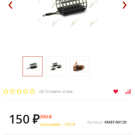
‹
›
(0)
Оставить отзыв
150
300
₽
₽
Артикул:
KMEF/M120
Экономия -
150
₽