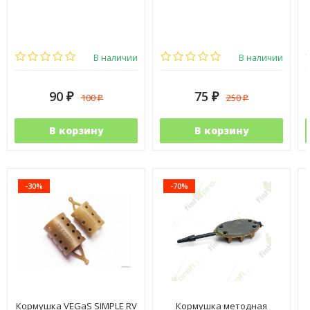
В наличии
В наличии
90
75
100
250
₽
₽
₽
₽
В корзину
В корзину
-30%
-70%
Кормушка VEGaS SIMPLE RV
Кормушка методная