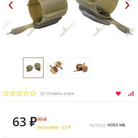
‹
›
(0)
Оставить отзыв
63
90
₽
₽
Артикул:
VOS3-56L
Экономия -
27
₽