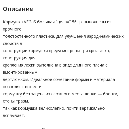
Описание
Кормушка VEGaS большая "целая" 56 гр. выполнены из
прочного,
толстостенного пластика. Для улучшения аэродинамических
свойств в
конструкции кормушки предусмотрены три крылышка,
конструкция для
крепления лески выполнена в виде длинного плеча с
вмонтированным
вертлюжком. Идеальное сочетание формы и материала
позволяет вывести
кормушку без зацепа из сложного места ловли — бровки,
стены травы,
так как кормушка великолепно, почти вертикально
всплывает.