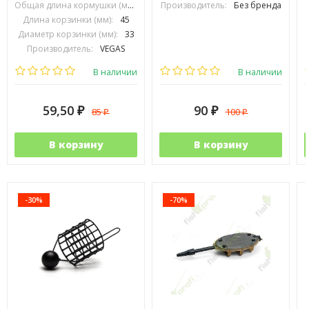
Общая длина кормушки (мм):
70
Производитель:
Без бренда
Длина корзинки (мм):
45
Диаметр корзинки (мм):
33
Производитель:
VEGAS
В наличии
В наличии
59,50
90
85
100
₽
₽
₽
₽
В корзину
В корзину
-30%
-70%