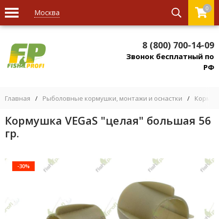
0
Москва
8 (800) 700-14-09
Звонок бесплатный по
РФ
Главная
/
Рыболовные кормушки, монтажи и оснастки
/
Кормуш
Кормушка VEGaS "целая" большая 56
гр.
-30%