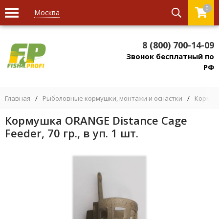
0
Москва
8 (800) 700-14-09
Звонок бесплатный по
РФ
Главная
/
Рыболовные кормушки, монтажи и оснастки
/
Кормуш
Кормушка ORANGE Distance Cage
Feeder, 70 гр., в уп. 1 шт.