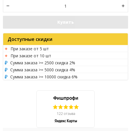
Купить
Доступные скидки
При заказе от 5 шт
При заказе от 10 шт
Сумма заказа >= 2500 скидка 2%
Сумма заказа >= 5000 скидка 4%
Сумма заказа >= 10000 скидка 6%