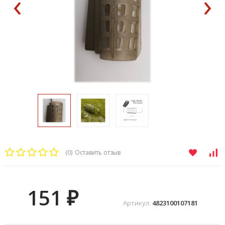
‹
›
(0)
Оставить отзыв
151
₽
Артикул:
4823100107181