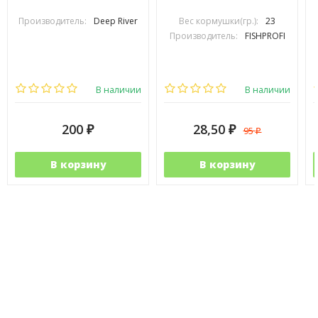
Производитель:
Deep River
Вес кормушки(гр.):
23
Производитель:
FISHPROFI
В наличии
В наличии
200
28,50
95
₽
₽
₽
В корзину
В корзину