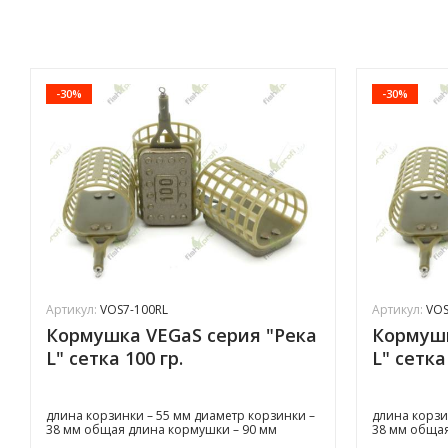
-30%
-30%
Артикул:
VOS7-100RL
Артикул:
VOS
Кормушка VEGaS серия "Река
Кормушк
L" сетка 100 гр.
L" сетка
длина корзинки – 55 мм диаметр корзинки –
длина корзи
38 мм общая длина кормушки – 90 мм
38 мм общая