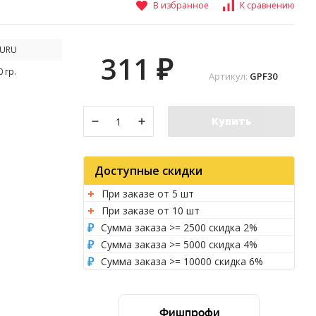
В избранное
К сравнению
URU
311
₽
0 гр.
Артикул:
GPF30
Купить
Доступные скидки
При заказе от 5 шт
При заказе от 10 шт
Сумма заказа >= 2500 скидка 2%
Сумма заказа >= 5000 скидка 4%
Сумма заказа >= 10000 скидка 6%