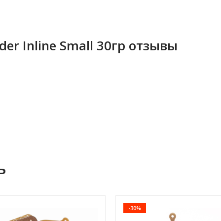
der Inline Small 30гр отзывы
ь
-30%