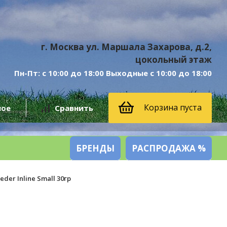
г. Москва ул. Маршала Захарова, д.2,
цокольный этаж
Пн-Пт: с 10:00 до 18:00 Выходные с 10:00 до 18:00
Корзина пуста
ное
Сравнить
БРЕНДЫ
РАСПРОДАЖА %
der Inline Small 30гр