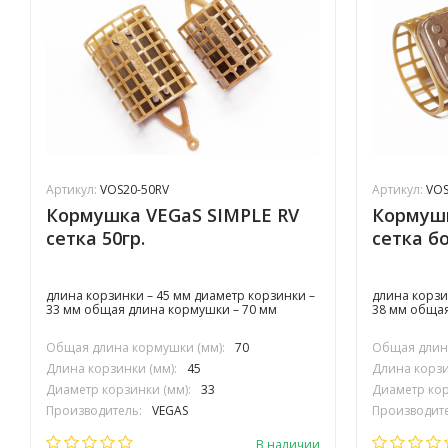
Артикул:
VOS20-50RV
Артикул:
VOS
Кормушка VEGaS SIMPLE RV
Кормушк
сетка 50гр.
сетка б
длина корзинки – 45 мм диаметр корзинки –
длина корзи
33 мм общая длина кормушки – 70 мм
38 мм общая
Общая длина кормушки (мм):
70
Общая длина
Длина корзинки (мм):
45
Длина корзи
Диаметр корзинки (мм):
33
Диаметр кор
Производитель:
VEGAS
Производите
В наличии