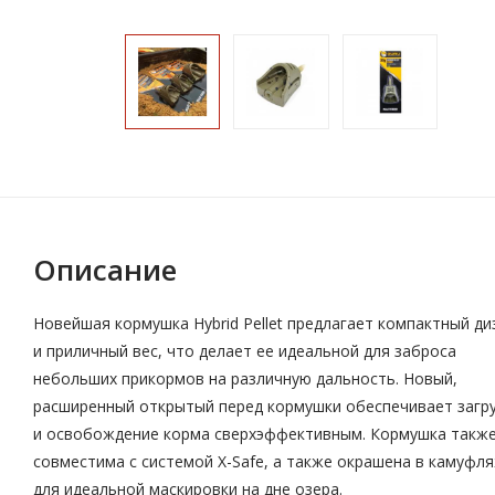
Описание
Новейшая кормушка Hybrid Pellet предлагает компактный ди
и приличный вес, что делает ее идеальной для заброса
небольших прикормов на различную дальность. Новый,
расширенный открытый перед кормушки обеспечивает загру
и освобождение корма сверхэффективным. Кормушка такж
совместима с системой X-Safe, а также окрашена в камуфл
для идеальной маскировки на дне озера.