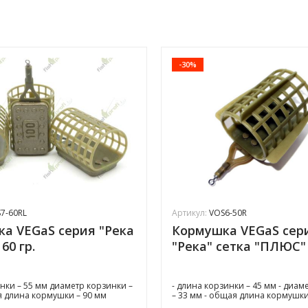
-30%
7-60RL
Артикул:
VOS6-50R
а VEGaS серия "Река
Кормушка VEGaS сер
 60 гр.
"Река" сетка "ПЛЮС" 
нки – 55 мм диаметр корзинки –
- длина корзинки – 45 мм - диам
 длина кормушки – 90 мм
– 33 мм - общая длина кормушки