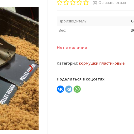
(0)
Оставить отзыв
Производитель:
G
Вес:
3
Нет в наличии
›
Категории:
кормушки пластиковые
Поделиться в соцсетях: