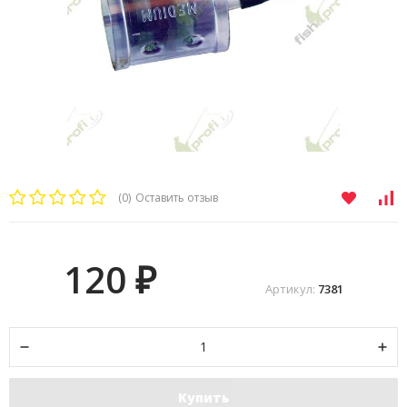
(0)
Оставить отзыв
120
₽
Артикул:
7381
Купить