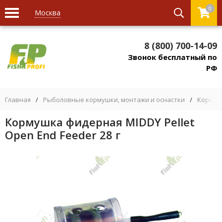
0
Москва
8 (800) 700-14-09
Звонок бесплатный по
РФ
Главная
/
Рыболовные кормушки, монтажи и оснастки
/
Кормуш
Кормушка фидерная MIDDY Pellet
Open End Feeder 28 г