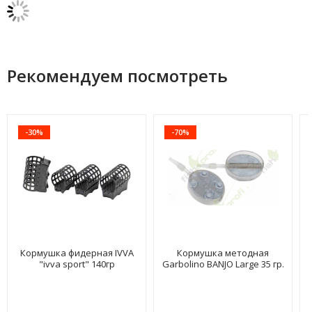
Рекомендуем посмотреть
-30%
-70%
Кормушка фидерная IVVA
Кормушка методная
"ivva sport" 140гр
Garbolino BANJO Large 35 гр.