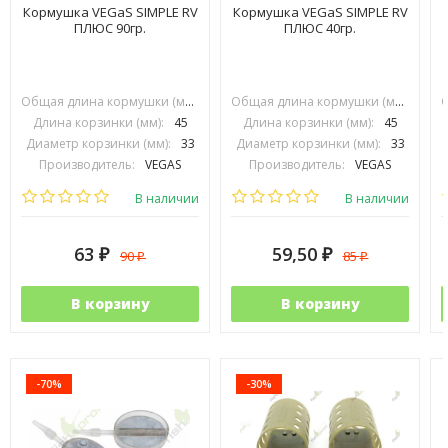
Кормушка VEGaS SIMPLE RV
Кормушка VEGaS SIMPLE RV
ПЛЮС 90гр.
ПЛЮС 40гр.
Общая длина кормушки (мм):
70
Общая длина кормушки (мм):
70
Длина корзинки (мм):
45
Длина корзинки (мм):
45
Диаметр корзинки (мм):
33
Диаметр корзинки (мм):
33
Производитель:
VEGAS
Производитель:
VEGAS
В наличии
В наличии
63
59,50
90
85
₽
₽
₽
₽
В корзину
В корзину
-70%
-30%